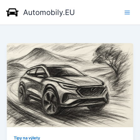
Přeskočit
Automobily.EU
na
obsah
Tipy na výlety