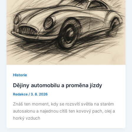
Historie
Dějiny automobilu a proměna jízdy
Redakce
/
3. 8. 2026
Znáš ten moment, kdy se rozsvítí světla na starém
autosalonu a najednou cítíš ten kovový pach, olej a
horký vzduch