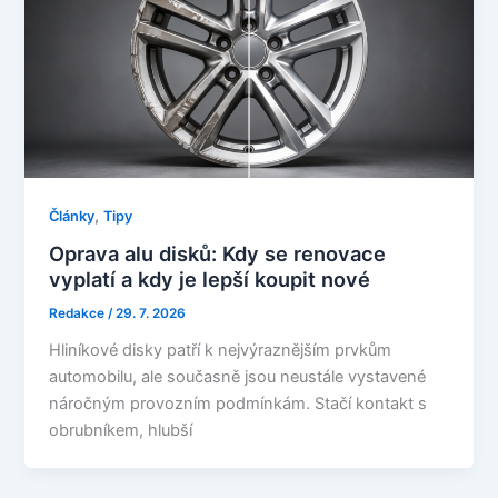
,
Články
Tipy
Oprava alu disků: Kdy se renovace
vyplatí a kdy je lepší koupit nové
Redakce
/
29. 7. 2026
Hliníkové disky patří k nejvýraznějším prvkům
automobilu, ale současně jsou neustále vystavené
náročným provozním podmínkám. Stačí kontakt s
obrubníkem, hlubší