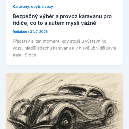
Karavany, obytné vozy
Bezpečný výběr a provoz karavanu pro
řidiče, co to s autem myslí vážně
Redakce
/
31. 7. 2026
Představ si ten moment, kdy stojíš u výstavního
vozu, hladíš střechu karavanu a v hlavě už vidíš první
trasu. Srdce