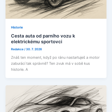
Historie
Cesta auta od parního vozu k
elektrickému sportovci
Redakce
/
30. 7. 2026
Znáš ten moment, když po ránu nastartuješ a motor
zaburácí tak správně? Ten zvuk má v sobě kus
historie. A