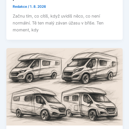
Redakce
/
1. 8. 2026
Začnu tím, co cítíš, když uvidíš něco, co není
normální. Tě ten malý závan úžasu v břiše. Ten
moment, kdy