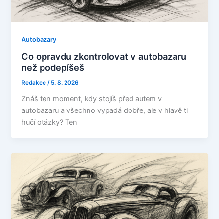
Autobazary
Co opravdu zkontrolovat v autobazaru
než podepíšeš
Redakce
/
5. 8. 2026
Znáš ten moment, kdy stojíš před autem v
autobazaru a všechno vypadá dobře, ale v hlavě ti
hučí otázky? Ten