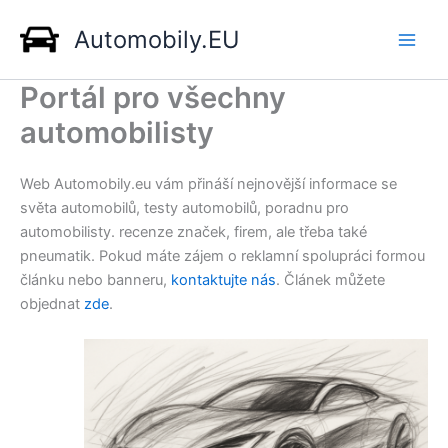
Přeskočit
Automobily.EU
na
obsah
Portál pro všechny
automobilisty
Web Automobily.eu vám přináší nejnovější informace se
světa automobilů, testy automobilů, poradnu pro
automobilisty. recenze značek, firem, ale třeba také
pneumatik. Pokud máte zájem o reklamní spolupráci formou
článku nebo banneru,
kontaktujte nás
. Článek můžete
objednat
zde
.