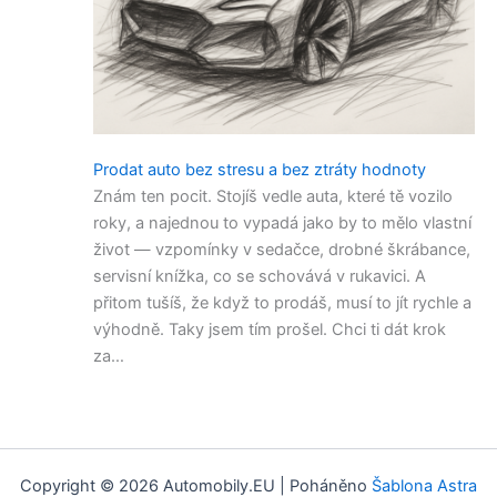
Prodat auto bez stresu a bez ztráty hodnoty
Znám ten pocit. Stojíš vedle auta, které tě vozilo
roky, a najednou to vypadá jako by to mělo vlastní
život — vzpomínky v sedačce, drobné škrábance,
servisní knížka, co se schovává v rukavici. A
přitom tušíš, že když to prodáš, musí to jít rychle a
výhodně. Taky jsem tím prošel. Chci ti dát krok
za…
Copyright © 2026 Automobily.EU | Poháněno
Šablona Astra