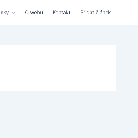
ánky
O webu
Kontakt
Přidat článek