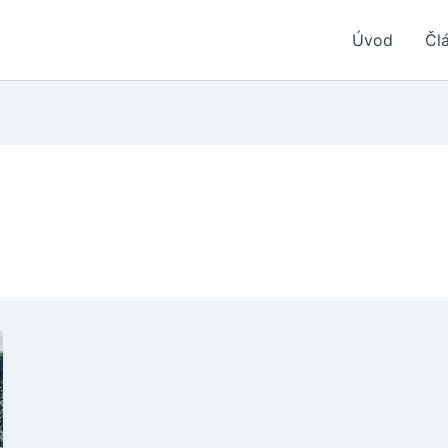
Úvod
Čl