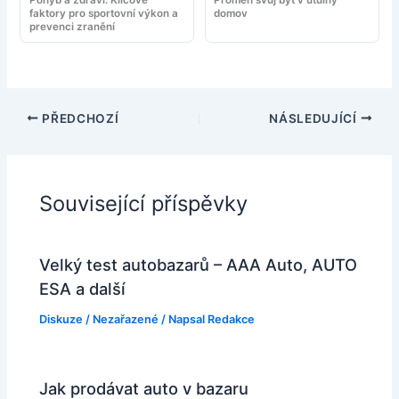
faktory pro sportovní výkon a
domov
prevenci zranění
PŘEDCHOZÍ
NÁSLEDUJÍCÍ
Související příspěvky
Velký test autobazarů – AAA Auto, AUTO
ESA a další
Diskuze
/
Nezařazené
/ Napsal
Redakce
Jak prodávat auto v bazaru