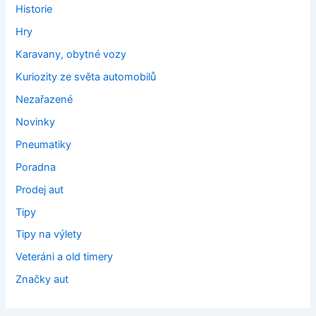
Historie
Hry
Karavany, obytné vozy
Kuriozity ze světa automobilů
Nezařazené
Novinky
Pneumatiky
Poradna
Prodej aut
Tipy
Tipy na výlety
Veteráni a old timery
Značky aut