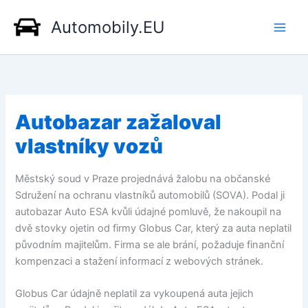
Přeskočit
Automobily.EU
na
obsah
Autobazar zažaloval
vlastníky vozů
Městský soud v Praze projednává žalobu na občanské
Sdružení na ochranu vlastníků automobilů (SOVA). Podal ji
autobazar Auto ESA kvůli údajné pomluvě, že nakoupil na
dvě stovky ojetin od firmy Globus Car, který za auta neplatil
původním majitelům. Firma se ale brání, požaduje finanční
kompenzaci a stažení informací z webových stránek.
Globus Car údajně neplatil za vykoupená auta jejich