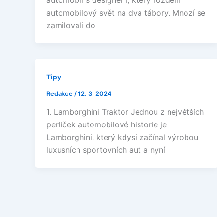
automobil s designem, který rozdělil
automobilový svět na dva tábory. Mnozí se
zamilovali do
Tipy
Redakce
/
12. 3. 2024
1. Lamborghini Traktor Jednou z největších
perliček automobilové historie je
Lamborghini, který kdysi začínal výrobou
luxusních sportovních aut a nyní