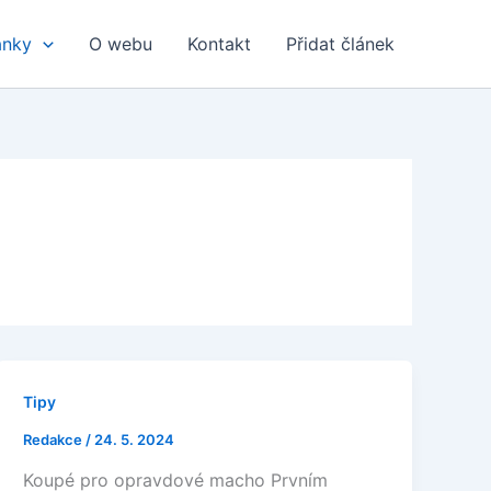
ánky
O webu
Kontakt
Přidat článek
Tipy
Redakce
/
24. 5. 2024
Koupé pro opravdové macho Prvním