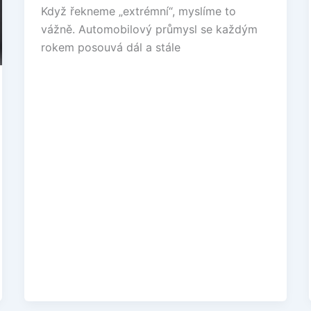
Když řekneme „extrémní“, myslíme to
vážně. Automobilový průmysl se každým
rokem posouvá dál a stále