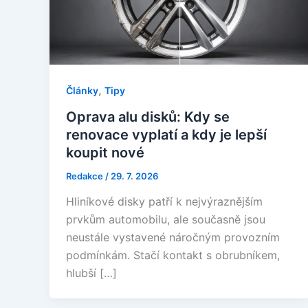
,
Články
Tipy
Oprava alu disků: Kdy se
renovace vyplatí a kdy je lepší
koupit nové
Redakce
/
29. 7. 2026
Hliníkové disky patří k nejvýraznějším
prvkům automobilu, ale současně jsou
neustále vystavené náročným provozním
podmínkám. Stačí kontakt s obrubníkem,
hlubší […]