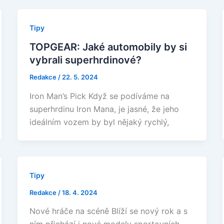
Tipy
TOPGEAR: Jaké automobily by si
vybrali superhrdinové?
Redakce
/
22. 5. 2024
Iron Man’s Pick Když se podíváme na
superhrdinu Iron Mana, je jasné, že jeho
ideálním vozem by byl nějaký rychlý,
Tipy
Redakce
/
18. 4. 2024
Nové hráče na scéně Blíží se nový rok a s