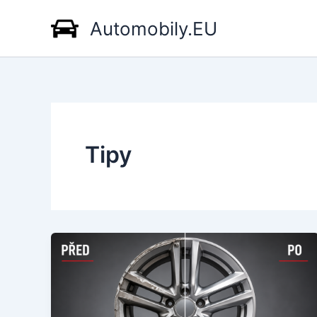
Přeskočit
Automobily.EU
na
obsah
Tipy