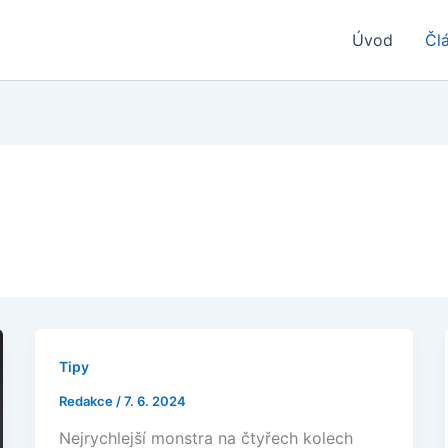
Úvod
Čl
Tipy
Redakce
/
7. 6. 2024
Nejrychlejší monstra na čtyřech kolech