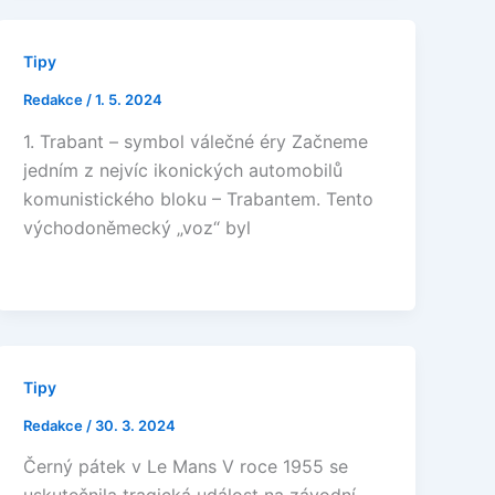
Tipy
Redakce
/
1. 5. 2024
1. Trabant – symbol válečné éry Začneme
jedním z nejvíc ikonických automobilů
komunistického bloku – Trabantem. Tento
východoněmecký „voz“ byl
Tipy
Redakce
/
30. 3. 2024
Černý pátek v Le Mans V roce 1955 se