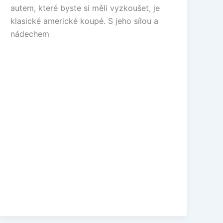
autem, které byste si měli vyzkoušet, je
klasické americké koupé. S jeho sílou a
nádechem