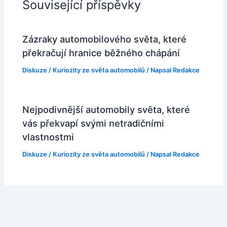
Související příspěvky
Zázraky automobilového světa, které
překračují hranice běžného chápání
Diskuze
/
Kuriozity ze světa automobilů
/ Napsal
Redakce
Nejpodivnější automobily světa, které
vás překvapí svými netradičními
vlastnostmi
Diskuze
/
Kuriozity ze světa automobilů
/ Napsal
Redakce