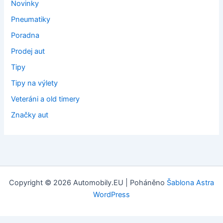
Novinky
Pneumatiky
Poradna
Prodej aut
Tipy
Tipy na výlety
Veteráni a old timery
Značky aut
Copyright © 2026 Automobily.EU | Poháněno
Šablona Astra
WordPress
Tvorba webových stránek
: Webklient