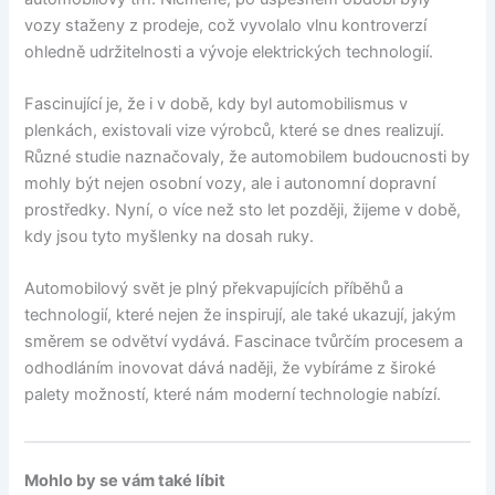
vozy staženy z prodeje, což vyvolalo vlnu kontroverzí
ohledně udržitelnosti a vývoje elektrických technologií.
Fascinující je, že i v době, kdy byl automobilismus v
plenkách, existovali vize výrobců, které se dnes realizují.
Různé studie naznačovaly, že automobilem budoucnosti by
mohly být nejen osobní vozy, ale i autonomní dopravní
prostředky. Nyní, o více než sto let později, žijeme v době,
kdy jsou tyto myšlenky na dosah ruky.
Automobilový svět je plný překvapujících příběhů a
technologií, které nejen že inspirují, ale také ukazují, jakým
směrem se odvětví vydává. Fascinace tvůrčím procesem a
odhodláním inovovat dává naději, že vybíráme z široké
palety možností, které nám moderní technologie nabízí.
Mohlo by se vám také líbit