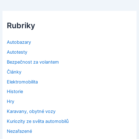
Rubriky
Autobazary
Autotesty
Bezpečnost za volantem
Články
Elektromobilita
Historie
Hry
Karavany, obytné vozy
Kuriozity ze světa automobilů
Nezařazené