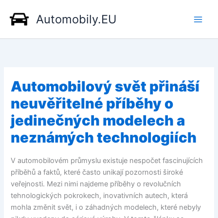
Přeskočit
Automobily.EU
na
obsah
Automobilový svět přináší
neuvěřitelné příběhy o
jedinečných modelech a
neznámých technologiích
V automobilovém průmyslu existuje nespočet fascinujících
příběhů a faktů, které často unikají pozornosti široké
veřejnosti. Mezi nimi najdeme příběhy o revolučních
tehnologických pokrokech, inovativních autech, která
mohla změnit svět, i o záhadných modelech, které nebyly