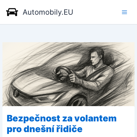
Přeskočit
Automobily.EU
na
obsah
Bezpečnost za volantem
pro dnešní řidiče