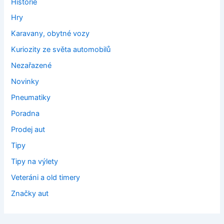
Historie
Hry
Karavany, obytné vozy
Kuriozity ze světa automobilů
Nezařazené
Novinky
Pneumatiky
Poradna
Prodej aut
Tipy
Tipy na výlety
Veteráni a old timery
Značky aut