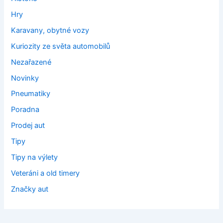
Hry
Karavany, obytné vozy
Kuriozity ze světa automobilů
Nezařazené
Novinky
Pneumatiky
Poradna
Prodej aut
Tipy
Tipy na výlety
Veteráni a old timery
Značky aut