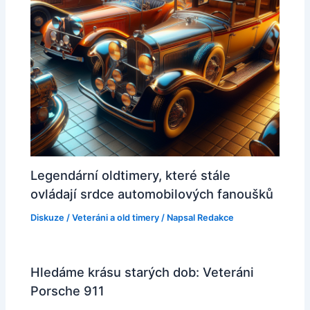
Legendární oldtimery, které stále
ovládají srdce automobilových fanoušků
Diskuze
/
Veteráni a old timery
/ Napsal
Redakce
Hledáme krásu starých dob: Veteráni
Porsche 911