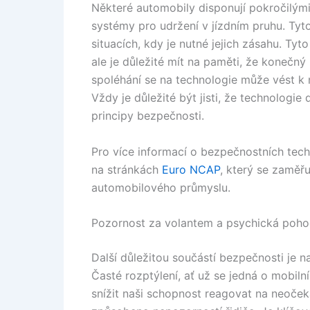
Některé automobily disponují pokročilými 
systémy pro udržení v jízdním pruhu. Tyto 
situacích, kdy je nutné jejich zásahu. T
ale je důležité mít na paměti, že konečný
spoléhání se na technologie může vést k 
Vždy je důležité být jisti, že technolog
principy bezpečnosti.
Pro více informací o bezpečnostních tec
na stránkách
Euro NCAP
, který se zaměřu
automobilového průmyslu.
Pozornost za volantem a psychická poh
Další důležitou součástí bezpečnosti je 
Časté rozptýlení, ať už se jedná o mobil
snížit naši schopnost reagovat na neoček