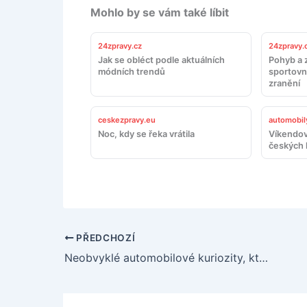
Mohlo by se vám také líbit
24zpravy.cz
24zpravy.
Jak se obléct podle aktuálních
Pohyb a z
módních trendů
sportovn
zranění
ceskezpravy.eu
automobil
Noc, kdy se řeka vrátila
Víkendov
českých 
PŘEDCHOZÍ
Neobvyklé automobilové kuriozity, které vás překvapí