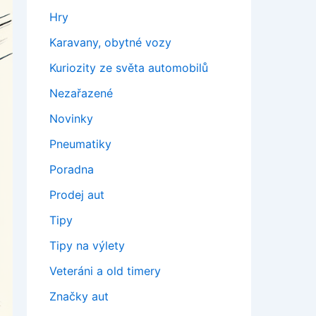
Hry
Karavany, obytné vozy
Kuriozity ze světa automobilů
Nezařazené
Novinky
Pneumatiky
Poradna
Prodej aut
Tipy
Tipy na výlety
Veteráni a old timery
Značky aut