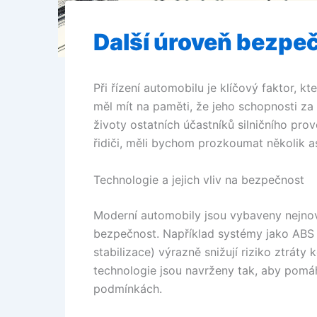
Další úroveň bezpe
Při řízení automobilu je klíčový faktor, k
měl mít na paměti, že jeho schopnosti za 
životy ostatních účastníků silničního p
řidiči, měli bychom prozkoumat několik as
Technologie a jejich vliv na bezpečnost
Moderní automobily jsou vybaveny nejnově
bezpečnost. Například systémy jako ABS 
stabilizace) výrazně snižují riziko ztrát
technologie jsou navrženy tak, aby pomáha
podmínkách.