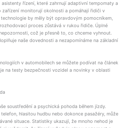
asistenty řízení, které zahrnují adaptivní tempomaty a
zařízení monitorují okolnosti a pomáhají řidiči v
yto technologie by měly být opravdovým pomocníkem,
 rozhodovací proces zůstává v rukou řidiče. Úplné
nepozornosti, což je přesně to, co chceme vyhnout.
ie doplňuje naše dovednosti a nezapomínáme na základní
hnologiích v automobilech se můžete podívat na článek
je na testy bezpečnosti vozidel a novinky v oblasti
oda
naše soustředění a psychická pohoda během jízdy.
ní telefon, hlasitou hudbu nebo dokonce pasažéry, může
ávané situace. Statistiky ukazují, že mnoho nehod je