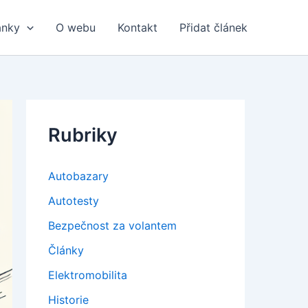
ánky
O webu
Kontakt
Přidat článek
Rubriky
Autobazary
Autotesty
Bezpečnost za volantem
Články
Elektromobilita
Historie