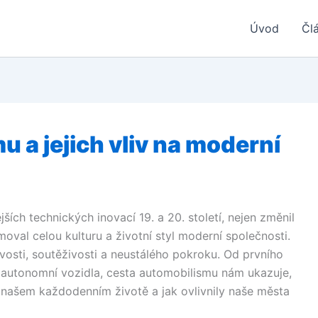
Úvod
Čl
 a jejich vliv na moderní
ších technických inovací 19. a 20. století, nejen změnil
moval celou kulturu a životní styl moderní společnosti.
vosti, soutěživosti a neustálého pokroku. Od prvního
a autonomní vozidla, cesta automobilismu nám ukazuje,
 našem každodenním životě a jak ovlivnily naše města