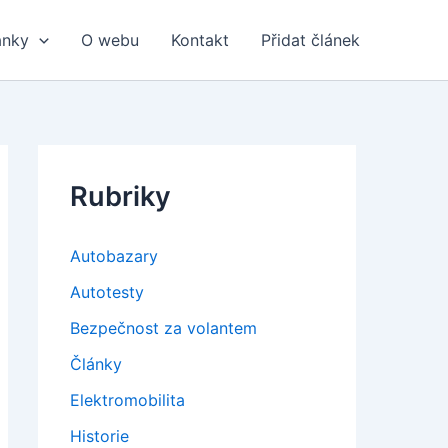
ánky
O webu
Kontakt
Přidat článek
Rubriky
Autobazary
Autotesty
Bezpečnost za volantem
Články
Elektromobilita
Historie