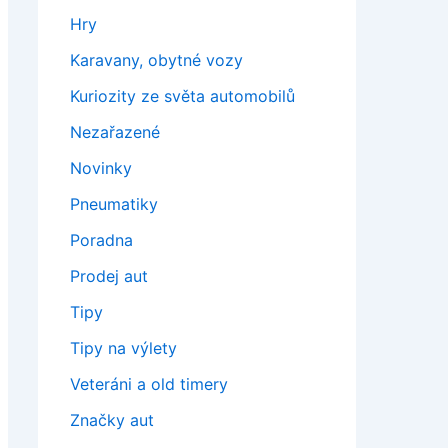
Hry
Karavany, obytné vozy
Kuriozity ze světa automobilů
Nezařazené
Novinky
Pneumatiky
Poradna
Prodej aut
Tipy
Tipy na výlety
Veteráni a old timery
Značky aut