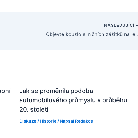
NÁSLEDUJÍCÍ
Objevte kouzlo silničních zážitků na legend
obní
Jak se proměnila podoba
automobilového průmyslu v průběhu
20. století
Diskuze
/
Historie
/ Napsal
Redakce