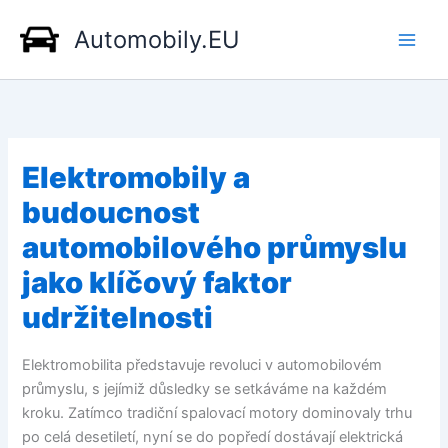
Přeskočit
Automobily.EU
na
obsah
Elektromobily a
budoucnost
automobilového průmyslu
jako klíčový faktor
udržitelnosti
Elektromobilita představuje revoluci v automobilovém
průmyslu, s jejímiž důsledky se setkáváme na každém
kroku. Zatímco tradiční spalovací motory dominovaly trhu
po celá desetiletí, nyní se do popředí dostávají elektrická