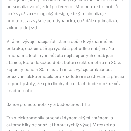
personalizované jízdní preference. Mnoho elektromobilů
také využívá ekologický design, který minimalizuje
hmotnost a zvyšuje aerodynamiku, což dále optimalizuje
výkon a dojezd.
V rámci vývoje nabíjecích stanic došlo k významnému
pokroku, což umožňuje rychlé a pohodlné nabíjení. Na
mnoha místech nyní můžete najít superrychlé nabíjecí
stanice, které dokážou dobít baterii elektromobilu na 80 %
kapacity během 30 minut. Tím se zvyšuje praktičnost
používání elektromobilů pro každodenní cestování a přináší
to pocit jistoty, že i při dlouhých cestách bude možné vůz
snadno dobít.
Šance pro automobilky a budoucnost trhu
Trh s elektromobily prochází dynamickými změnami a
automobilky se snaží stihnout rychlý vývoj. V reakci na