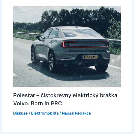
Polestar – čistokrevný elektrický bráška
Volvo. Born in PRC
Diskuze
/
Elektromobilita
/ Napsal
Redakce