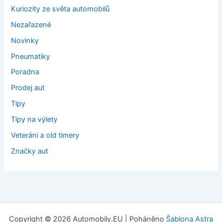
Kuriozity ze světa automobilů
Nezařazené
Novinky
Pneumatiky
Poradna
Prodej aut
Tipy
Tipy na výlety
Veteráni a old timery
Značky aut
Copyright © 2026 Automobily.EU | Poháněno
Šablona Astra