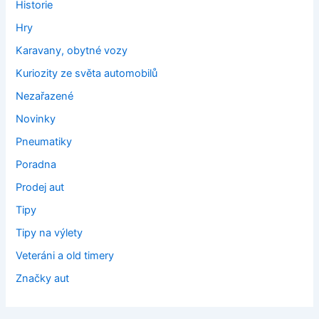
Historie
Hry
Karavany, obytné vozy
Kuriozity ze světa automobilů
Nezařazené
Novinky
Pneumatiky
Poradna
Prodej aut
Tipy
Tipy na výlety
Veteráni a old timery
Značky aut