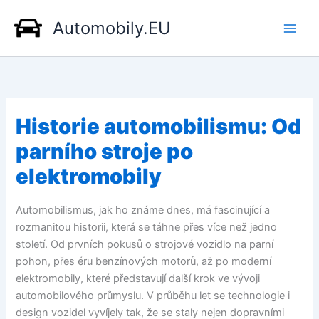
Přeskočit
Automobily.EU
na
obsah
Historie automobilismu: Od
parního stroje po
elektromobily
Automobilismus, jak ho známe dnes, má fascinující a
rozmanitou historii, která se táhne přes více než jedno
století. Od prvních pokusů o strojové vozidlo na parní
pohon, přes éru benzínových motorů, až po moderní
elektromobily, které představují další krok ve vývoji
automobilového průmyslu. V průběhu let se technologie i
design vozidel vyvíjely tak, že se staly nejen dopravními