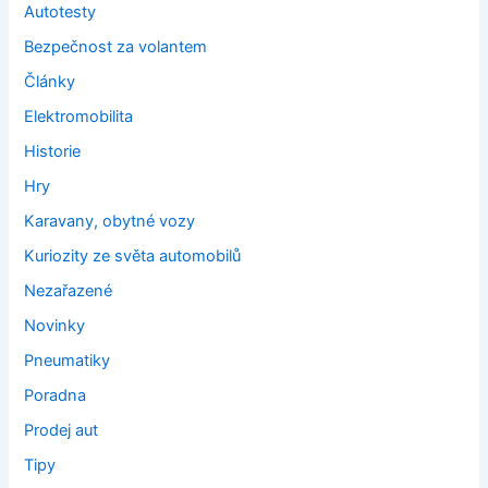
Autotesty
Bezpečnost za volantem
Články
Elektromobilita
Historie
Hry
Karavany, obytné vozy
Kuriozity ze světa automobilů
Nezařazené
Novinky
Pneumatiky
Poradna
Prodej aut
Tipy