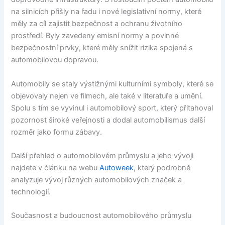
na silnicích přišly na řadu i nové legislativní normy, které
měly za cíl zajistit bezpečnost a ochranu životního
prostředí. Byly zavedeny emisní normy a povinné
bezpečnostní prvky, které měly snížit rizika spojená s
automobilovou dopravou.
Automobily se staly výstižnými kulturními symboly, které se
objevovaly nejen ve filmech, ale také v literatuře a umění.
Spolu s tím se vyvinul i automobilový sport, který přitahoval
pozornost široké veřejnosti a dodal automobilismus další
rozměr jako formu zábavy.
Další přehled o automobilovém průmyslu a jeho vývoji
najdete v článku na webu
Autoweek
, který podrobně
analyzuje vývoj různých automobilových značek a
technologií.
Současnost a budoucnost automobilového průmyslu