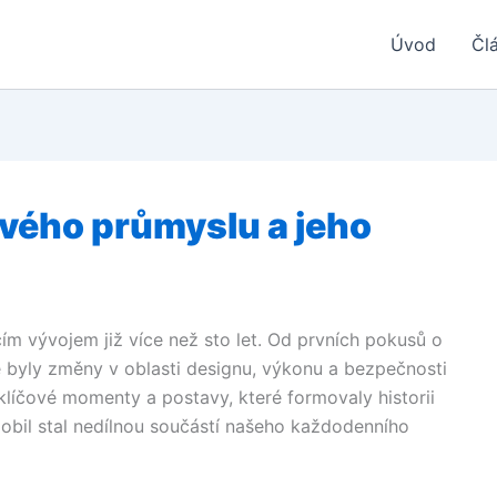
Úvod
Čl
ového průmyslu a jeho
ím vývojem již více než sto let. Od prvních pokusů o
 byly změny v oblasti designu, výkonu a bezpečnosti
líčové momenty a postavy, které formovaly historii
mobil stal nedílnou součástí našeho každodenního