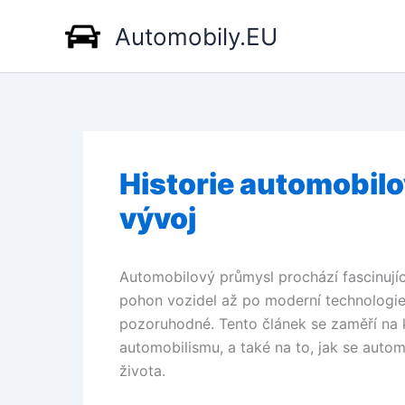
Přeskočit
Automobily.EU
na
obsah
Historie automobil
vývoj
Automobilový průmysl prochází fascinujíc
pohon vozidel až po moderní technologie
pozoruhodné. Tento článek se zaměří na k
automobilismu, a také na to, jak se auto
života.