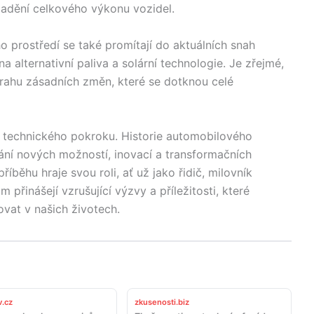
 ladění celkového výkonu vozidel.
o prostředí se také promítají do aktuálních snah
 alternativní paliva a solární technologie. Je zřejmé,
rahu zásadních změn, které se dotknou celé
 technického pokroku. Historie automobilového
ání nových možností, inovací a transformačních
íběhu hraje svou roli, ať už jako řidič, milovník
řinášejí vzrušující výzvy a příležitosti, které
vat v našich životech.
.cz
zkusenosti.biz