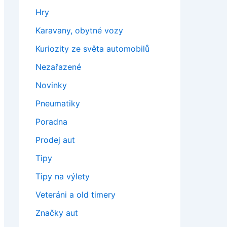
Hry
Karavany, obytné vozy
Kuriozity ze světa automobilů
Nezařazené
Novinky
Pneumatiky
Poradna
Prodej aut
Tipy
Tipy na výlety
Veteráni a old timery
Značky aut