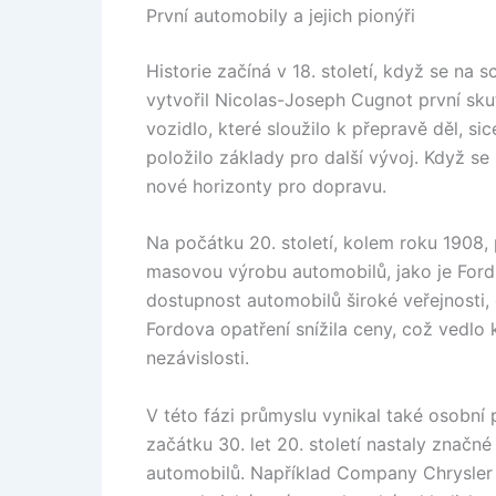
První automobily a jejich pionýři
Historie začíná v 18. století, když se na 
vytvořil Nicolas-Joseph Cugnot první sk
vozidlo, které sloužilo k přepravě děl, s
položilo základy pro další vývoj. Když se
nové horizonty pro dopravu.
Na počátku 20. století, kolem roku 1908, 
masovou výrobu automobilů, jako je Ford
dostupnost automobilů široké veřejnosti, 
Fordova opatření snížila ceny, což vedlo
nezávislosti.
V této fázi průmyslu vynikal také osobní 
začátku 30. let 20. století nastaly značn
automobilů. Například Company Chrysler p