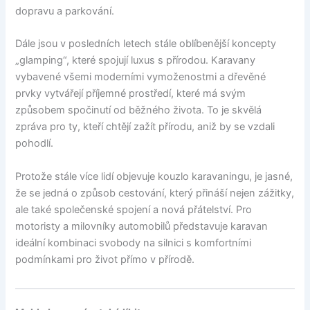
dopravu a parkování.
Dále jsou v posledních letech stále oblíbenější koncepty
„glamping“, které spojují luxus s přírodou. Karavany
vybavené všemi moderními vymoženostmi a dřevěné
prvky vytvářejí příjemné prostředí, které má svým
způsobem spočinutí od běžného života. To je skvělá
zpráva pro ty, kteří chtějí zažít přírodu, aniž by se vzdali
pohodlí.
Protože stále více lidí objevuje kouzlo karavaningu, je jasné,
že se jedná o způsob cestování, který přináší nejen zážitky,
ale také společenské spojení a nová přátelství. Pro
motoristy a milovníky automobilů představuje karavan
ideální kombinaci svobody na silnici s komfortními
podmínkami pro život přímo v přírodě.