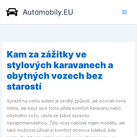
Přeskočit
Automobily.EU
na
obsah
Kam za zážitky ve
stylových karavanech a
obytných vozech bez
starostí
Vyrazit na cestu autem je skvělý způsob, jak poznat nová
místa, ale když se k tomu přidá komfort karavanu nebo
obytného vozu, cesta se stává opravdu
nezapomenutelnou. Tyto vozy nabízejí nejen mobilitu, ale
také možnost užívat si komfort domova kdekoli, kde