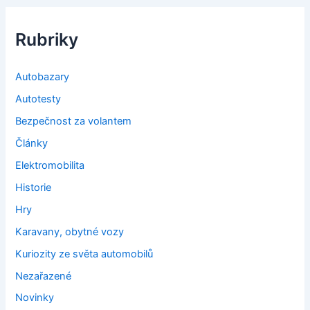
Rubriky
Autobazary
Autotesty
Bezpečnost za volantem
Články
Elektromobilita
Historie
Hry
Karavany, obytné vozy
Kuriozity ze světa automobilů
Nezařazené
Novinky