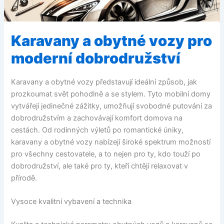
Karavany a obytné vozy pro
moderní dobrodružství
Karavany a obytné vozy představují ideální způsob, jak
prozkoumat svět pohodlně a se stylem. Tyto mobilní domy
vytvářejí jedinečné zážitky, umožňují svobodné putování za
dobrodružstvím a zachovávají komfort domova na
cestách. Od rodinných výletů po romantické úniky,
karavany a obytné vozy nabízejí široké spektrum možností
pro všechny cestovatele, a to nejen pro ty, kdo touží po
dobrodružství, ale také pro ty, kteří chtějí relaxovat v
přírodě.
Vysoce kvalitní vybavení a technika