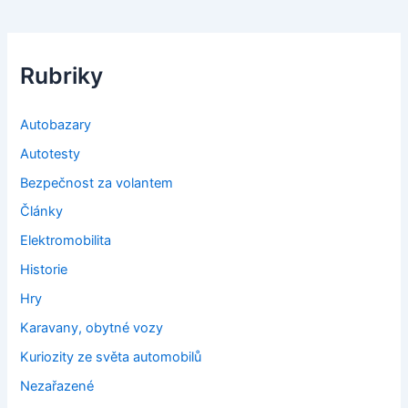
Rubriky
Autobazary
Autotesty
Bezpečnost za volantem
Články
Elektromobilita
Historie
Hry
Karavany, obytné vozy
Kuriozity ze světa automobilů
Nezařazené