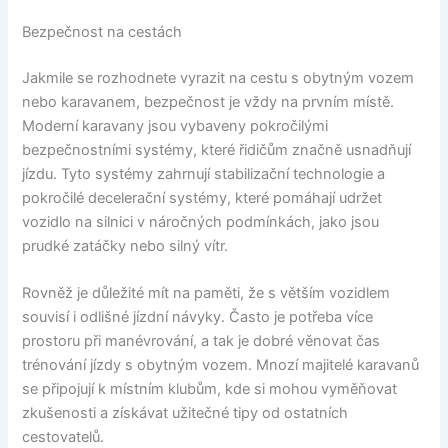
Bezpečnost na cestách
Jakmile se rozhodnete vyrazit na cestu s obytným vozem
nebo karavanem, bezpečnost je vždy na prvním místě.
Moderní karavany jsou vybaveny pokročilými
bezpečnostními systémy, které řidičům značně usnadňují
jízdu. Tyto systémy zahrnují stabilizační technologie a
pokročilé decelerační systémy, které pomáhají udržet
vozidlo na silnici v náročných podmínkách, jako jsou
prudké zatáčky nebo silný vítr.
Rovněž je důležité mít na paměti, že s větším vozidlem
souvisí i odlišné jízdní návyky. Často je potřeba více
prostoru při manévrování, a tak je dobré věnovat čas
trénování jízdy s obytným vozem. Mnozí majitelé karavanů
se připojují k místním klubům, kde si mohou vyměňovat
zkušenosti a získávat užitečné tipy od ostatních
cestovatelů.