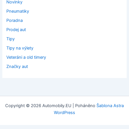
Novinky
Pneumatiky
Poradna
Prodej aut
Tipy
Tipy na výlety
Veteráni a old timery
Značky aut
Copyright © 2026 Automobily.EU | Poháněno
Šablona Astra
WordPress
Tvorba webových stránek
: Webklient