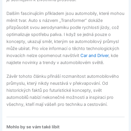
Dalším fascinujícím příkladem jsou automobily, které mohou
měnit tvar. Auto s názvem „Transformer“ dokáže
přizpůsobit svou aerodynamiku podle rychlosti jízdy, což
optimalizuje spotřebu paliva. I když se jedná pouze o
koncepty, ukazují směr, kterým se automobilový průmysl
může ubírat. Pro více informací o těchto technologických
inovacích nelze opomenout navštívit
Car and Driver
, kde
najdete novinky a trendy v automobilovém světě.
Závěr tohoto článku přináší rozmanitost automobilového
průmyslu, který nikdy neustává v překvapování. Od
historických faktů po futuristické koncepty, svět
automobilů nabízí nekonečné možnosti a inspiraci pro
všechny, kteří mají vášeň pro techniku a cestování.
Mohlo by se vám také líbit