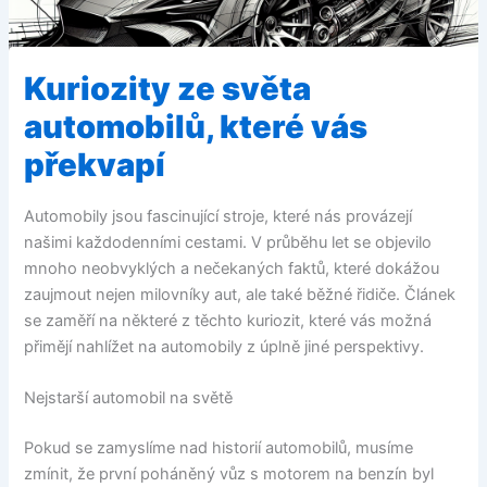
Kuriozity ze světa
automobilů, které vás
překvapí
Automobily jsou fascinující stroje, které nás provázejí
našimi každodenními cestami. V průběhu let se objevilo
mnoho neobvyklých a nečekaných faktů, které dokážou
zaujmout nejen milovníky aut, ale také běžné řidiče. Článek
se zaměří na některé z těchto kuriozit, které vás možná
přimějí nahlížet na automobily z úplně jiné perspektivy.
Nejstarší automobil na světě
Pokud se zamyslíme nad historií automobilů, musíme
zmínit, že první poháněný vůz s motorem na benzín byl