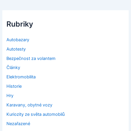
Rubriky
Autobazary
Autotesty
Bezpečnost za volantem
Články
Elektromobilita
Historie
Hry
Karavany, obytné vozy
Kuriozity ze světa automobilů
Nezařazené