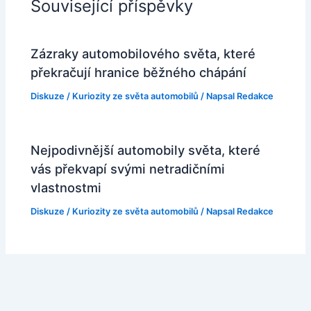
Související příspěvky
Zázraky automobilového světa, které
překračují hranice běžného chápání
Diskuze
/
Kuriozity ze světa automobilů
/ Napsal
Redakce
Nejpodivnější automobily světa, které
vás překvapí svými netradičními
vlastnostmi
Diskuze
/
Kuriozity ze světa automobilů
/ Napsal
Redakce