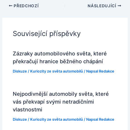
PŘEDCHOZÍ
NÁSLEDUJÍCÍ
Související příspěvky
Zázraky automobilového světa, které
překračují hranice běžného chápání
Diskuze
/
Kuriozity ze světa automobilů
/ Napsal
Redakce
Nejpodivnější automobily světa, které
vás překvapí svými netradičními
vlastnostmi
Diskuze
/
Kuriozity ze světa automobilů
/ Napsal
Redakce