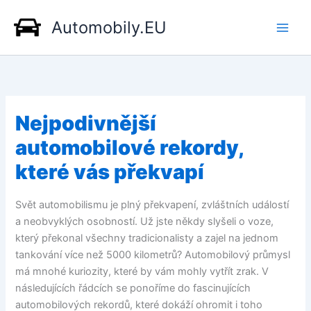
Přeskočit
Automobily.EU
na
obsah
Nejpodivnější
automobilové rekordy,
které vás překvapí
Svět automobilismu je plný překvapení, zvláštních událostí
a neobvyklých osobností. Už jste někdy slyšeli o voze,
který překonal všechny tradicionalisty a zajel na jednom
tankování více než 5000 kilometrů? Automobilový průmysl
má mnohé kuriozity, které by vám mohly vytřít zrak. V
následujících řádcích se ponoříme do fascinujících
automobilových rekordů, které dokáží ohromit i toho