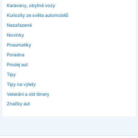
Karavany, obytné vozy
Kuriozity ze světa automobilů
Nezařazené
Novinky
Pneumatiky
Poradna
Prodej aut
Tipy
Tipy na výlety
Veteráni a old timery
Značky aut