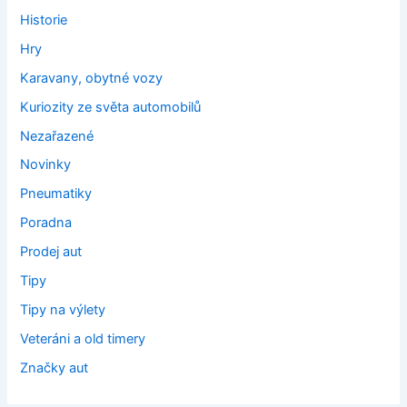
Historie
Hry
Karavany, obytné vozy
Kuriozity ze světa automobilů
Nezařazené
Novinky
Pneumatiky
Poradna
Prodej aut
Tipy
Tipy na výlety
Veteráni a old timery
Značky aut