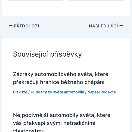
PŘEDCHOZÍ
NÁSLEDUJÍCÍ
Související příspěvky
Zázraky automobilového světa, které
překračují hranice běžného chápání
Diskuze
/
Kuriozity ze světa automobilů
/ Napsal
Redakce
Nejpodivnější automobily světa, které
vás překvapí svými netradičními
vlastnostmi