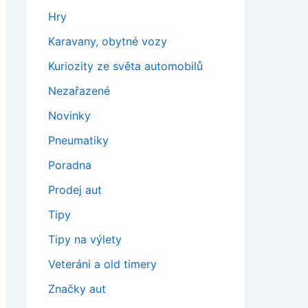
Hry
Karavany, obytné vozy
Kuriozity ze světa automobilů
Nezařazené
Novinky
Pneumatiky
Poradna
Prodej aut
Tipy
Tipy na výlety
Veteráni a old timery
Značky aut