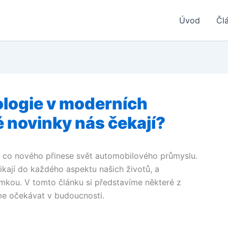
Úvod
Čl
ologie v moderních
 novinky nás čekají?
 co nového přinese svět automobilového průmyslu.
ikají do každého aspektu našich životů, a
mkou. V tomto článku si představíme některé z
me očekávat v budoucnosti.