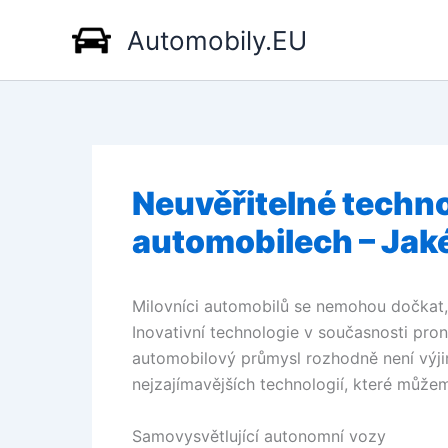
Přeskočit
Automobily.EU
na
obsah
Neuvěřitelné techn
automobilech – Jaké
Milovníci automobilů se nemohou dočkat,
Inovativní technologie v současnosti pron
automobilový průmysl rozhodně není výji
nejzajímavějších technologií, které může
Samovysvětlující autonomní vozy