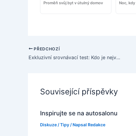
Proměň svůj byt v útulný domov
Noc, kdy 
PŘEDCHOZÍ
Exkluzivní srovnávací test: Kdo je největší figurka na silnici?
Související příspěvky
Inspirujte se na autosalonu
Diskuze
/
Tipy
/ Napsal
Redakce