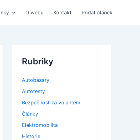
ánky
O webu
Kontakt
Přidat článek
Rubriky
Autobazary
Autotesty
Bezpečnost za volantem
Články
Elektromobilita
Historie