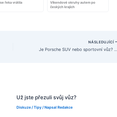
se řeka vrátila
Víkendové okruhy autem po
českých krajích
NÁSLEDUJÍCÍ
Je Porsche SUV nebo sportovní vůz? Srovnání nejlep
Už jste přezuli svůj vůz?
Diskuze
/
Tipy
/ Napsal
Redakce