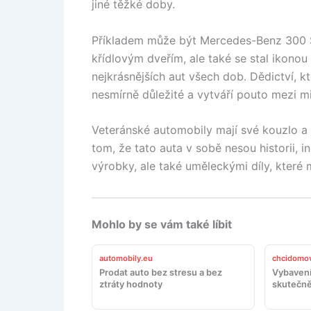
jiné těžké doby.
Příkladem může být Mercedes-Benz 300 SL 
křídlovým dveřím, ale také se stal ikon
nejkrásnějších aut všech dob. Dědictví, k
nesmírně důležité a vytváří pouto mezi mi
Veteránské automobily mají své kouzlo a
tom, že tato auta v sobě nesou historii, i
výrobky, ale také uměleckými díly, které 
Mohlo by se vám také líbit
automobily.eu
chcidomov
Prodat auto bez stresu a bez
Vybavení
ztráty hodnoty
skutečně