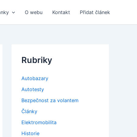
ánky
O webu
Kontakt
Přidat článek
Rubriky
Autobazary
Autotesty
Bezpečnost za volantem
Články
Elektromobilita
Historie