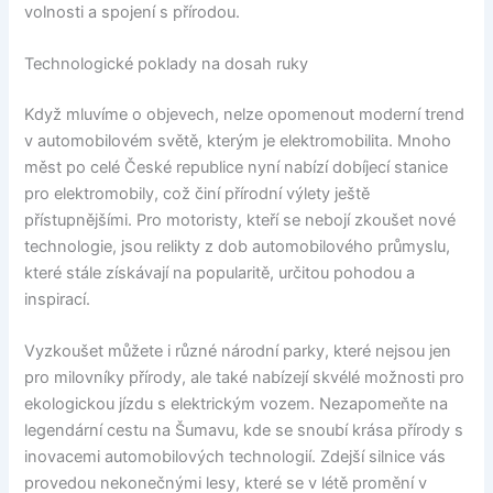
volnosti a spojení s přírodou.
Technologické poklady na dosah ruky
Když mluvíme o objevech, nelze opomenout moderní trend
v automobilovém světě, kterým je elektromobilita. Mnoho
měst po celé České republice nyní nabízí dobíjecí stanice
pro elektromobily, což činí přírodní výlety ještě
přístupnějšími. Pro motoristy, kteří se nebojí zkoušet nové
technologie, jsou relikty z dob automobilového průmyslu,
které stále získávají na popularitě, určitou pohodou a
inspirací.
Vyzkoušet můžete i různé národní parky, které nejsou jen
pro milovníky přírody, ale také nabízejí skvélé možnosti pro
ekologickou jízdu s elektrickým vozem. Nezapomeňte na
legendární cestu na Šumavu, kde se snoubí krása přírody s
inovacemi automobilových technologií. Zdejší silnice vás
provedou nekonečnými lesy, které se v létě promění v