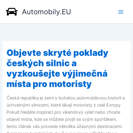
Přeskočit
Automobily.EU
na
obsah
Objevte skryté poklady
českých silnic a
vyzkoušejte výjimečná
místa pro motoristy
Česká republika je zemí s bohatou automobilovou historií a
úchvatnými silnicemi, které lákají motoristy z celé Evropy.
Pokud hledáte inspiraci pro víkendový výlet nebo chcete
objevit místa, kde se můžete projít se svým sporťákem,
tento článek vás provede několika úžasnými destinacemi.