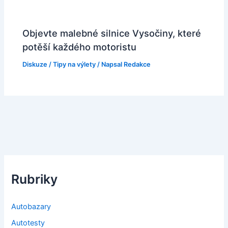
Objevte malebné silnice Vysočiny, které
potěší každého motoristu
Diskuze
/
Tipy na výlety
/ Napsal
Redakce
Rubriky
Autobazary
Autotesty