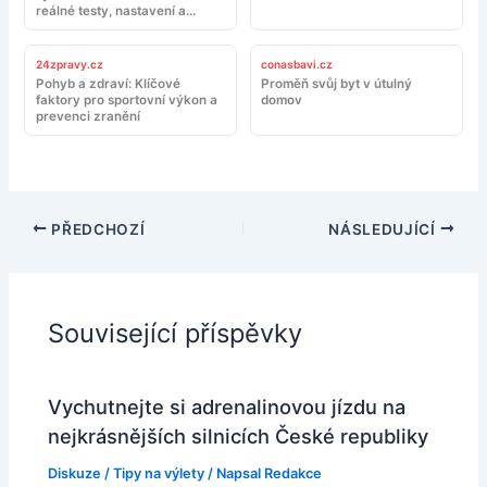
reálné testy, nastavení a
doporučení
24zpravy.cz
conasbavi.cz
Pohyb a zdraví: Klíčové
Proměň svůj byt v útulný
faktory pro sportovní výkon a
domov
prevenci zranění
PŘEDCHOZÍ
NÁSLEDUJÍCÍ
Související příspěvky
Vychutnejte si adrenalinovou jízdu na
nejkrásnějších silnicích České republiky
Diskuze
/
Tipy na výlety
/ Napsal
Redakce