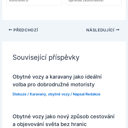
kontroverzí
opravdu zkontrolovat
PŘEDCHOZÍ
NÁSLEDUJÍCÍ
Související příspěvky
Obytné vozy a karavany jako ideální
volba pro dobrodružné motoristy
Diskuze
/
Karavany, obytné vozy
/ Napsal
Redakce
Obytné vozy jako nový způsob cestování
a objevování světa bez hranic