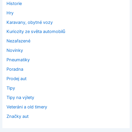
Historie
Hry
Karavany, obytné vozy
Kuriozity ze světa automobilů
Nezařazené
Novinky
Pneumatiky
Poradna
Prodej aut
Tipy
Tipy na výlety
Veteráni a old timery
Značky aut