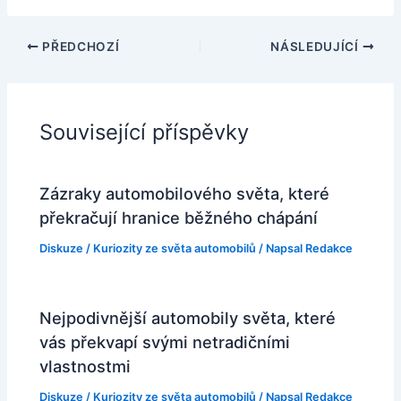
PŘEDCHOZÍ
NÁSLEDUJÍCÍ
Související příspěvky
Zázraky automobilového světa, které
překračují hranice běžného chápání
Diskuze
/
Kuriozity ze světa automobilů
/ Napsal
Redakce
Nejpodivnější automobily světa, které
vás překvapí svými netradičními
vlastnostmi
Diskuze
/
Kuriozity ze světa automobilů
/ Napsal
Redakce