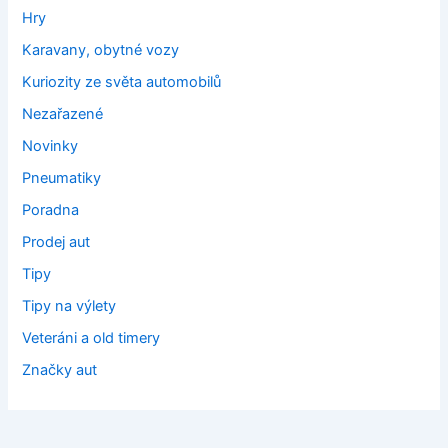
Hry
Karavany, obytné vozy
Kuriozity ze světa automobilů
Nezařazené
Novinky
Pneumatiky
Poradna
Prodej aut
Tipy
Tipy na výlety
Veteráni a old timery
Značky aut