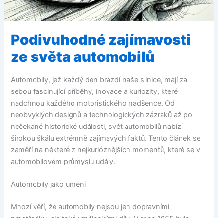
Podivuhodné zajímavosti
ze světa automobilů
Automobily, jež každý den brázdí naše silnice, mají za
sebou fascinující příběhy, inovace a kuriozity, které
nadchnou každého motoristického nadšence. Od
neobvyklých designů a technologických zázraků až po
nečekané historické události, svět automobilů nabízí
širokou škálu extrémně zajímavých faktů. Tento článek se
zaměří na některé z nejkurióznějších momentů, které se v
automobilovém průmyslu udály.
Automobily jako umění
Mnozí věří, že automobily nejsou jen dopravními