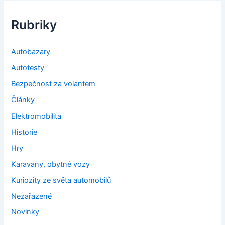
Rubriky
Autobazary
Autotesty
Bezpečnost za volantem
Články
Elektromobilita
Historie
Hry
Karavany, obytné vozy
Kuriozity ze světa automobilů
Nezařazené
Novinky