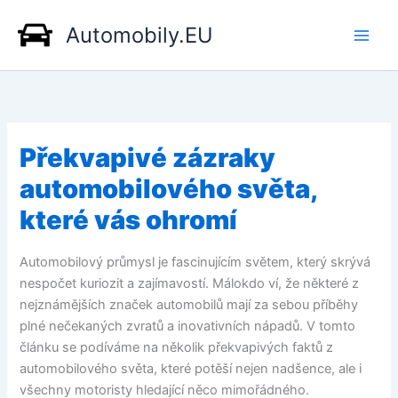
Přeskočit
Automobily.EU
na
obsah
Překvapivé zázraky
automobilového světa,
které vás ohromí
Automobilový průmysl je fascinujícím světem, který skrývá
nespočet kuriozit a zajímavostí. Málokdo ví, že některé z
nejznámějších značek automobilů mají za sebou příběhy
plné nečekaných zvratů a inovativních nápadů. V tomto
článku se podíváme na několik překvapivých faktů z
automobilového světa, které potěší nejen nadšence, ale i
všechny motoristy hledající něco mimořádného.