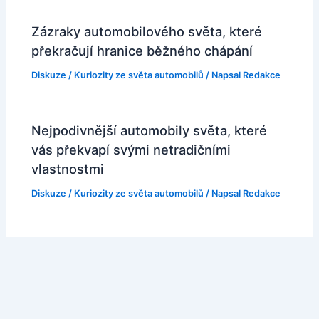
Zázraky automobilového světa, které
překračují hranice běžného chápání
Diskuze
/
Kuriozity ze světa automobilů
/ Napsal
Redakce
Nejpodivnější automobily světa, které
vás překvapí svými netradičními
vlastnostmi
Diskuze
/
Kuriozity ze světa automobilů
/ Napsal
Redakce