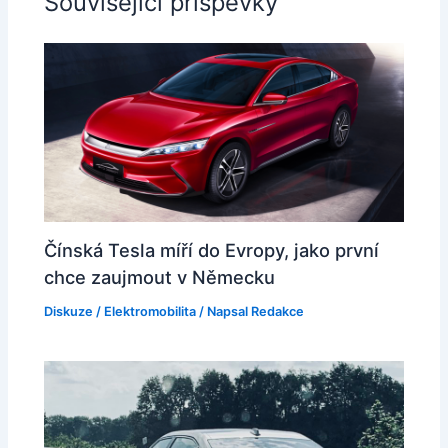
Související příspěvky
Čínská Tesla míří do Evropy, jako první
chce zaujmout v Německu
Diskuze
/
Elektromobilita
/ Napsal
Redakce