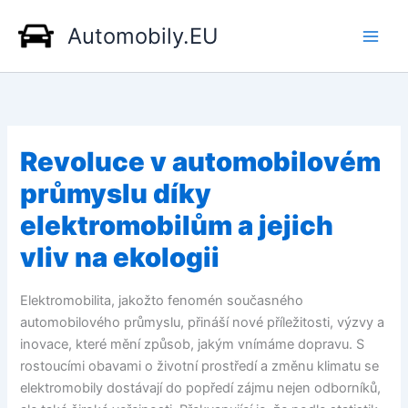
Přeskočit
Automobily.EU
na
obsah
Revoluce v automobilovém
průmyslu díky
elektromobilům a jejich
vliv na ekologii
Elektromobilita, jakožto fenomén současného
automobilového průmyslu, přináší nové příležitosti, výzvy a
inovace, které mění způsob, jakým vnímáme dopravu. S
rostoucími obavami o životní prostředí a změnu klimatu se
elektromobily dostávají do popředí zájmu nejen odborníků,