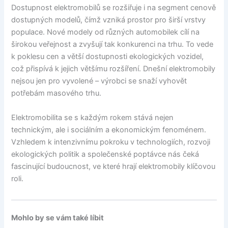
Dostupnost elektromobilů se rozšiřuje i na segment cenově
dostupných modelů, čímž vzniká prostor pro širší vrstvy
populace. Nové modely od různých automobilek cílí na
širokou veřejnost a zvyšují tak konkurenci na trhu. To vede
k poklesu cen a větší dostupnosti ekologických vozidel,
což přispívá k jejich většímu rozšíření. Dnešní elektromobily
nejsou jen pro vyvolené – výrobci se snaží vyhovět
potřebám masového trhu.
Elektromobilita se s každým rokem stává nejen
technickým, ale i sociálním a ekonomickým fenoménem.
Vzhledem k intenzivnímu pokroku v technologiích, rozvoji
ekologických politik a společenské poptávce nás čeká
fascinující budoucnost, ve které hrají elektromobily klíčovou
roli.
Mohlo by se vám také líbit