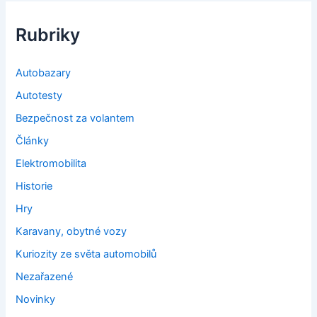
Rubriky
Autobazary
Autotesty
Bezpečnost za volantem
Články
Elektromobilita
Historie
Hry
Karavany, obytné vozy
Kuriozity ze světa automobilů
Nezařazené
Novinky