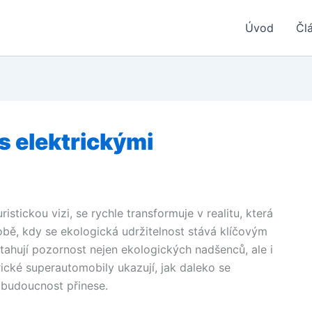
Úvod
Čl
s elektrickými
istickou vizi, se rychle transformuje v realitu, která
bě, kdy se ekologická udržitelnost stává klíčovým
tahují pozornost nejen ekologických nadšenců, ale i
cké superautomobily ukazují, jak daleko se
 budoucnost přinese.