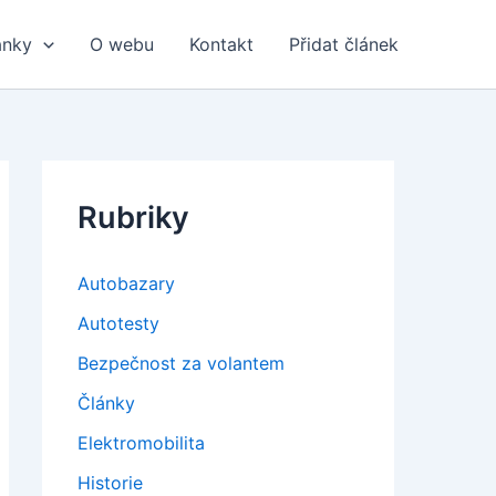
ánky
O webu
Kontakt
Přidat článek
Rubriky
Autobazary
Autotesty
Bezpečnost za volantem
Články
Elektromobilita
Historie