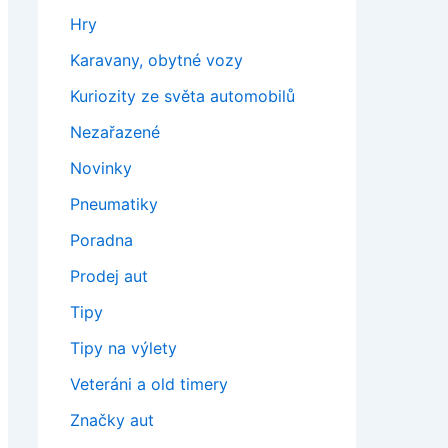
Hry
Karavany, obytné vozy
Kuriozity ze světa automobilů
Nezařazené
Novinky
Pneumatiky
Poradna
Prodej aut
Tipy
Tipy na výlety
Veteráni a old timery
Značky aut