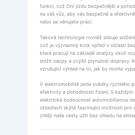
funkcí, což činí jízdu bezpečnější a pohod
na váš vůz, aby vás bezpečně a efektivně 
nebo se věnujete práci.
Taková technologie rovněž slibuje sníže
což je významný krok vpřed v oblasti be
které pracují na základě analýzy okolí vo
snížit zácpy a zvýšit plynulost dopravy. 
vzrušující výhled na to, jak by mohla vy
V elektromobilitě jsme svědky rychlého p
efektivity a pohodlnosti řízení. S každý
elektrická budoucnost automobilismus ne
oblastech skýtá fascinující možnosti pro 
chtějí naše cesty užít bez ohledu na emis