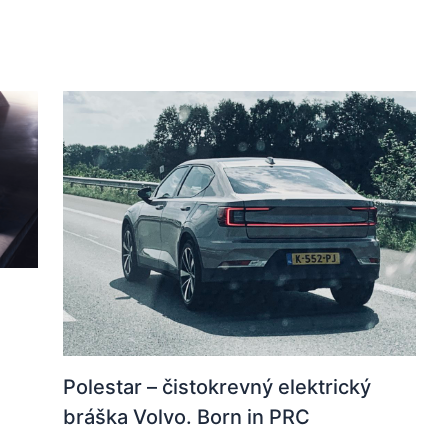
Polestar – čistokrevný elektrický
bráška Volvo. Born in PRC