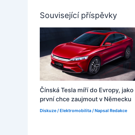
Související příspěvky
Čínská Tesla míří do Evropy, jako
první chce zaujmout v Německu
Diskuze
/
Elektromobilita
/ Napsal
Redakce