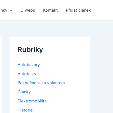
ánky
O webu
Kontakt
Přidat článek
Rubriky
Autobazary
Autotesty
Bezpečnost za volantem
Články
Elektromobilita
Historie