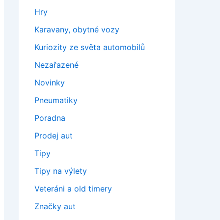
Hry
Karavany, obytné vozy
Kuriozity ze světa automobilů
Nezařazené
Novinky
Pneumatiky
Poradna
Prodej aut
Tipy
Tipy na výlety
Veteráni a old timery
Značky aut