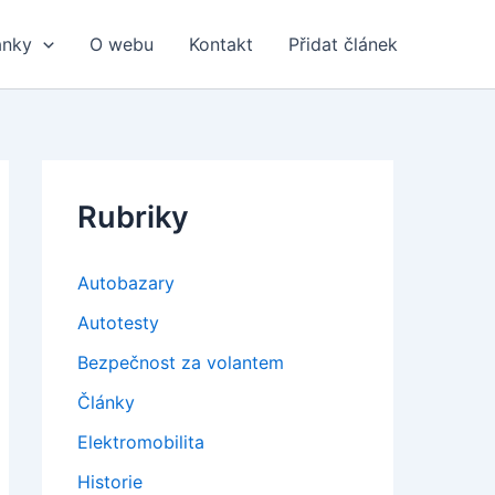
ánky
O webu
Kontakt
Přidat článek
Rubriky
Autobazary
Autotesty
Bezpečnost za volantem
Články
Elektromobilita
Historie