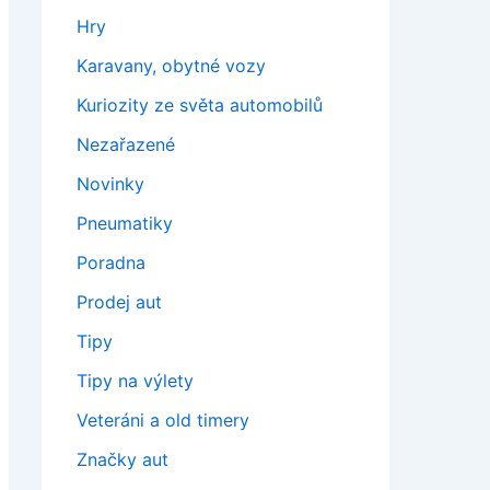
Hry
Karavany, obytné vozy
Kuriozity ze světa automobilů
Nezařazené
Novinky
Pneumatiky
Poradna
Prodej aut
Tipy
Tipy na výlety
Veteráni a old timery
Značky aut