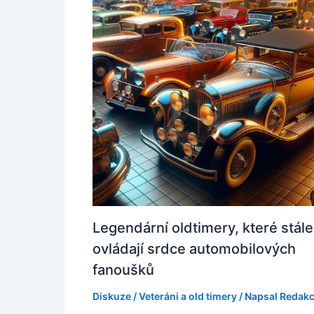
Legendární oldtimery, které stále
ovládají srdce automobilových
fanoušků
Diskuze
/
Veteráni a old timery
/ Napsal
Redak