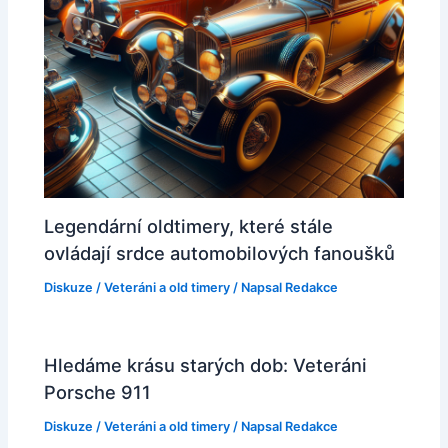
Legendární oldtimery, které stále
ovládají srdce automobilových fanoušků
Diskuze
/
Veteráni a old timery
/ Napsal
Redakce
Hledáme krásu starých dob: Veteráni
Porsche 911
Diskuze
/
Veteráni a old timery
/ Napsal
Redakce