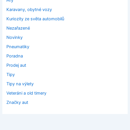
Hry
Karavany, obytné vozy
Kuriozity ze světa automobilů
Nezařazené
Novinky
Pneumatiky
Poradna
Prodej aut
Tipy
Tipy na výlety
Veteráni a old timery
Značky aut