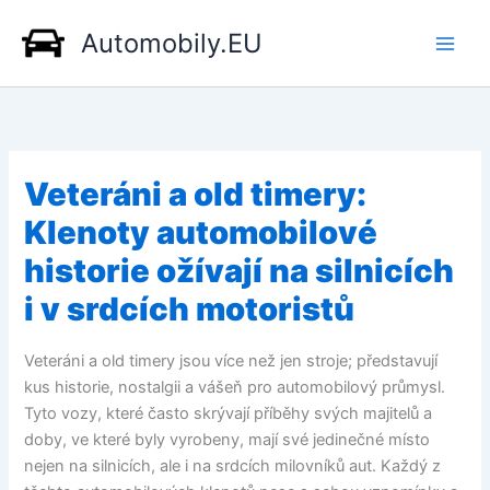
Přeskočit
Automobily.EU
na
obsah
Veteráni a old timery:
Klenoty automobilové
historie ožívají na silnicích
i v srdcích motoristů
Veteráni a old timery jsou více než jen stroje; představují
kus historie, nostalgii a vášeň pro automobilový průmysl.
Tyto vozy, které často skrývají příběhy svých majitelů a
doby, ve které byly vyrobeny, mají své jedinečné místo
nejen na silnicích, ale i na srdcích milovníků aut. Každý z