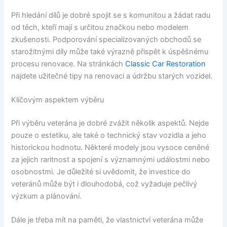
Při hledání dílů je dobré spojit se s komunitou a žádat radu
od těch, kteří mají s určitou značkou nebo modelem
zkušenosti. Podporování specializovaných obchodů se
starožitnými díly může také výrazně přispět k úspěšnému
procesu renovace. Na stránkách
Classic Car Restoration
najdete užitečné tipy na renovaci a údržbu starých vozidel.
Klíčovým aspektem výběru
Při výběru veterána je dobré zvážit několik aspektů. Nejde
pouze o estetiku, ale také o technický stav vozidla a jeho
historickou hodnotu. Některé modely jsou vysoce ceněné
za jejich raritnost a spojení s významnými událostmi nebo
osobnostmi. Je důležité si uvědomit, že investice do
veteránů může být i dlouhodobá, což vyžaduje pečlivý
výzkum a plánování.
Dále je třeba mít na paměti, že vlastnictví veterána může