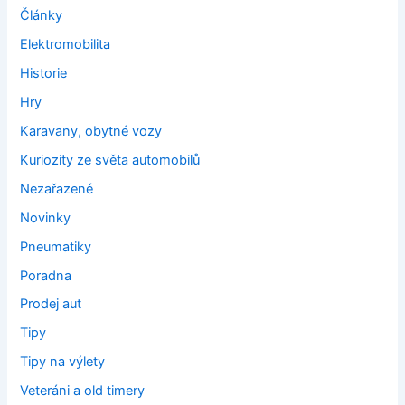
Články
Elektromobilita
Historie
Hry
Karavany, obytné vozy
Kuriozity ze světa automobilů
Nezařazené
Novinky
Pneumatiky
Poradna
Prodej aut
Tipy
Tipy na výlety
Veteráni a old timery