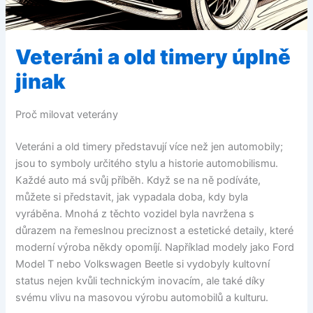
Veteráni a old timery úplně
jinak
Proč milovat veterány
Veteráni a old timery představují více než jen automobily;
jsou to symboly určitého stylu a historie automobilismu.
Každé auto má svůj příběh. Když se na ně podíváte,
můžete si představit, jak vypadala doba, kdy byla
vyráběna. Mnohá z těchto vozidel byla navržena s
důrazem na řemeslnou preciznost a estetické detaily, které
moderní výroba někdy opomíjí. Například modely jako Ford
Model T nebo Volkswagen Beetle si vydobyly kultovní
status nejen kvůli technickým inovacím, ale také díky
svému vlivu na masovou výrobu automobilů a kulturu.