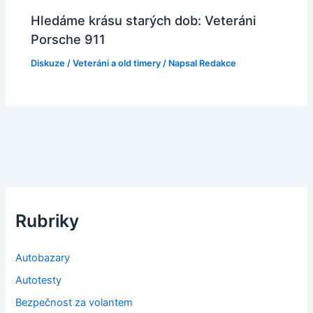
Hledáme krásu starých dob: Veteráni
Porsche 911
Diskuze
/
Veteráni a old timery
/ Napsal
Redakce
Rubriky
Autobazary
Autotesty
Bezpečnost za volantem