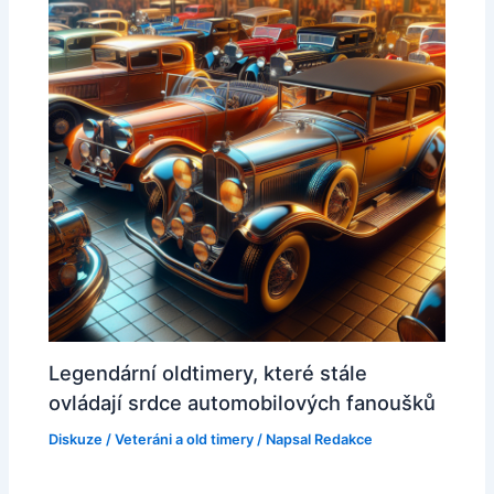
Legendární oldtimery, které stále
ovládají srdce automobilových fanoušků
Diskuze
/
Veteráni a old timery
/ Napsal
Redakce