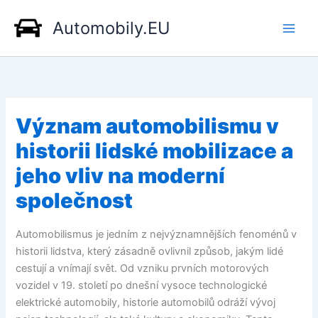
Přeskočit
Automobily.EU
na
obsah
Význam automobilismu v
historii lidské mobilizace a
jeho vliv na moderní
společnost
Automobilismus je jedním z nejvýznamnějších fenoménů v
historii lidstva, který zásadně ovlivnil způsob, jakým lidé
cestují a vnímají svět. Od vzniku prvních motorových
vozidel v 19. století po dnešní vysoce technologické
elektrické automobily, historie automobilů odráží vývoj