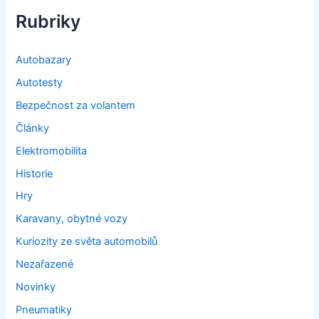
Rubriky
Autobazary
Autotesty
Bezpečnost za volantem
Články
Elektromobilita
Historie
Hry
Karavany, obytné vozy
Kuriozity ze světa automobilů
Nezařazené
Novinky
Pneumatiky