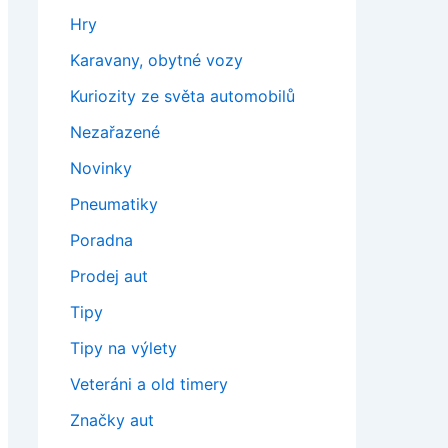
Hry
Karavany, obytné vozy
Kuriozity ze světa automobilů
Nezařazené
Novinky
Pneumatiky
Poradna
Prodej aut
Tipy
Tipy na výlety
Veteráni a old timery
Značky aut