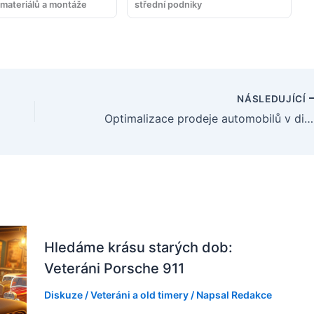
 materiálů a montáže
střední podniky
NÁSLEDUJÍCÍ
Optimalizace prodeje automobilů v digitálním věku
Hledáme krásu starých dob:
Veteráni Porsche 911
Diskuze
/
Veteráni a old timery
/ Napsal
Redakce