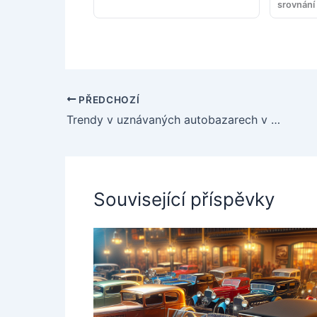
srovnání
PŘEDCHOZÍ
Trendy v uznávaných autobazarech v Česku
Související příspěvky