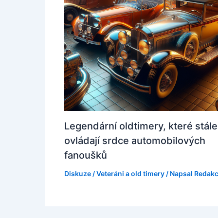
Legendární oldtimery, které stále
ovládají srdce automobilových
fanoušků
Diskuze
/
Veteráni a old timery
/ Napsal
Redak