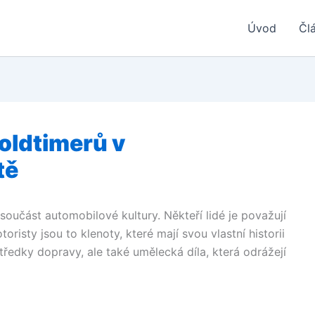
Úvod
Čl
oldtimerů v
tě
 součást automobilové kultury. Někteří lidé je považují
risty jsou to klenoty, které mají svou vlastní historii
tředky dopravy, ale také umělecká díla, která odrážejí