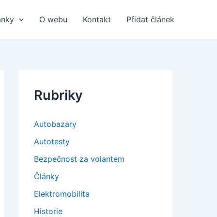
ánky
O webu
Kontakt
Přidat článek
Rubriky
Autobazary
Autotesty
Bezpečnost za volantem
Články
Elektromobilita
Historie