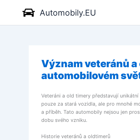
Přeskočit
Automobily.EU
na
obsah
Význam veteránů a 
automobilovém svě
Veteráni a old timery představují unikátní
pouze za stará vozidla, ale pro mnohé moto
a příběh. Tato automobily nejsou jen pros
dobu svého vzniku.
Historie veteránů a oldtimerů