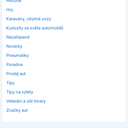
Historie
Hry
Karavany, obytné vozy
Kuriozity ze světa automobilů
Nezařazené
Novinky
Pneumatiky
Poradna
Prodej aut
Tipy
Tipy na výlety
Veteráni a old timery
Značky aut