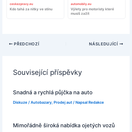
ceskezpravy.eu
automobily.eu
Kdo tahá za nitky ve stínu
Výlety pro motoristy které
musíš zažít
PŘEDCHOZÍ
NÁSLEDUJÍCÍ
Související příspěvky
Snadná a rychlá půjčka na auto
Diskuze
/
Autobazary
,
Prodej aut
/ Napsal
Redakce
Mimořádně široká nabídka ojetých vozů