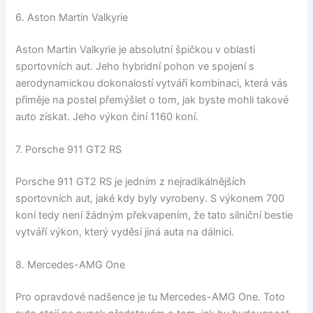
6. Aston Martin Valkyrie
Aston Martin Valkyrie je absolutní špičkou v oblasti
sportovních aut. Jeho hybridní pohon ve spojení s
aerodynamickou dokonalostí vytváří kombinaci, která vás
přiměje na postel přemýšlet o tom, jak byste mohli takové
auto získat. Jeho výkon činí 1160 koní.
7. Porsche 911 GT2 RS
Porsche 911 GT2 RS je jedním z nejradikálnějších
sportovních aut, jaké kdy byly vyrobeny. S výkonem 700
koní tedy není žádným překvapením, že tato silniční bestie
vytváří výkon, který vyděsí jiná auta na dálnici.
8. Mercedes-AMG One
Pro opravdové nadšence je tu Mercedes-AMG One. Toto