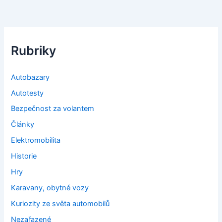
Rubriky
Autobazary
Autotesty
Bezpečnost za volantem
Články
Elektromobilita
Historie
Hry
Karavany, obytné vozy
Kuriozity ze světa automobilů
Nezařazené