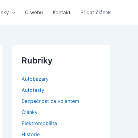
ánky
O webu
Kontakt
Přidat článek
Rubriky
Autobazary
Autotesty
Bezpečnost za volantem
Články
Elektromobilita
Historie