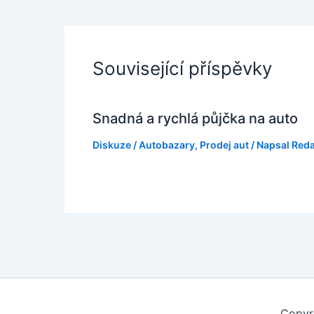
Související příspěvky
Snadná a rychlá půjčka na auto
Diskuze
/
Autobazary
,
Prodej aut
/ Napsal
Red
Copyr