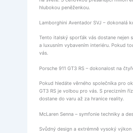
hlubokou peněženkou.
Lamborghini Aventador SVJ – dokonalá k
Tento italský sporťák vás dostane nejen
a luxusním vybavením interiéru. Pokud to
vás.
Porsche 911 GT3 RS – dokonalost na čtyř
Pokud hledáte věrného společníka pro ok
GT3 RS je volbou pro vás. S precizním ř
dostane do varu až za hranice reality.
McLaren Senna – symfonie techniky a des
Svůdný design a extrémně vysoký výkon d