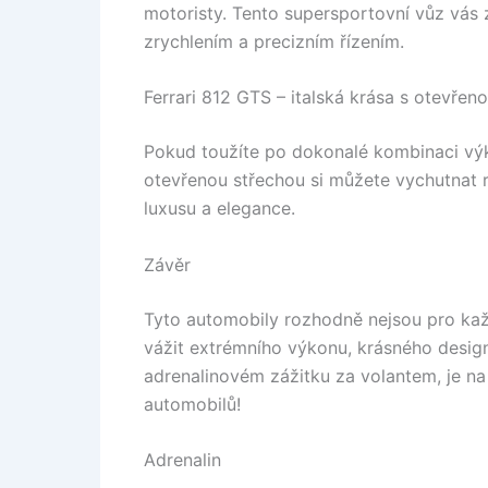
motoristy. Tento supersportovní vůz vás 
zrychlením a precizním řízením.
Ferrari 812 GTS – italská krása s otevřen
Pokud toužíte po dokonalé kombinaci výko
otevřenou střechou si můžete vychutnat ry
luxusu a elegance.
Závěr
Tyto automobily rozhodně nejsou pro kaž
vážit extrémního výkonu, krásného desig
adrenalinovém zážitku za volantem, je na
automobilů!
Adrenalin