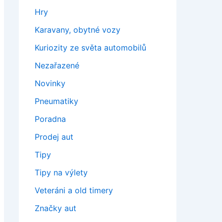
Hry
Karavany, obytné vozy
Kuriozity ze světa automobilů
Nezařazené
Novinky
Pneumatiky
Poradna
Prodej aut
Tipy
Tipy na výlety
Veteráni a old timery
Značky aut