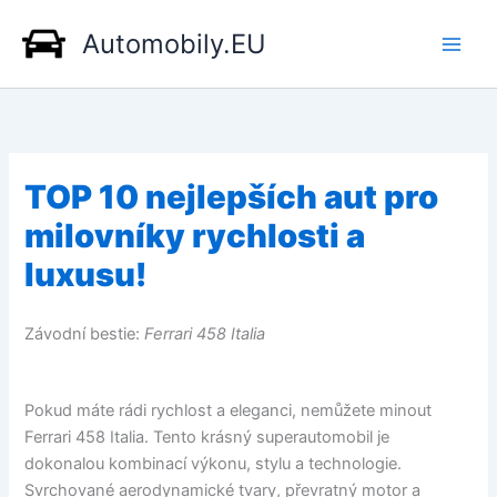
Přeskočit
Automobily.EU
na
obsah
TOP 10 nejlepších aut pro
milovníky rychlosti a
luxusu!
Závodní bestie:
Ferrari 458 Italia
Pokud máte rádi rychlost a eleganci, nemůžete minout
Ferrari 458 Italia. Tento krásný superautomobil je
dokonalou kombinací výkonu, stylu a technologie.
Svrchované aerodynamické tvary, převratný motor a