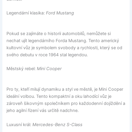
Legendární klasika:
Ford Mustang
Pokud se zajímáte o historii automobilů, nemůžete si
nechat ujít legendárního Forda Mustang. Tento americký
kultovní vůz je symbolem svobody a rychlosti, který se od
svého debutu v roce 1964 stal legendou.
Městský rebel:
Mini Cooper
Pro ty, kteří milují dynamiku a styl ve městě, je Mini Cooper
ideální volbou. Tento kompaktní a oku lahodící vůz je
zároveň šikovným společníkem pro každodenní dojíždění a
jeho agilní řízení vás určitě nadchne.
Luxusní král:
Mercedes-Benz S-Class