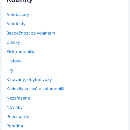
Autobazary
Autotesty
Bezpečnost za volantem
Články
Elektromobilita
Historie
Hry
Karavany, obytné vozy
Kuriozity ze světa automobilů
Nezařazené
Novinky
Pneumatiky
Poradna