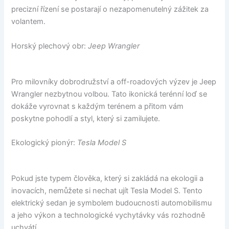
precizní řízení se postarají o nezapomenutelný zážitek za
volantem.
Horský plechový obr:
Jeep Wrangler
Pro milovníky dobrodružství a off-roadových výzev je Jeep
Wrangler nezbytnou volbou. Tato ikonická terénní loď se
dokáže vyrovnat s každým terénem a přitom vám
poskytne pohodlí a styl, který si zamilujete.
Ekologický pionýr:
Tesla Model S
Pokud jste typem člověka, který si zakládá na ekologii a
inovacích, nemůžete si nechat ujít Tesla Model S. Tento
elektrický sedan je symbolem budoucnosti automobilismu
a jeho výkon a technologické vychytávky vás rozhodně
uchvátí.