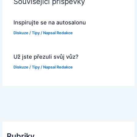
Související příspěvky
Inspirujte se na autosalonu
Diskuze
/
Tipy
/ Napsal
Redakce
Už jste přezuli svůj vůz?
Diskuze
/
Tipy
/ Napsal
Redakce
Rubriky