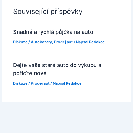
Související příspěvky
Snadná a rychlá půjčka na auto
Diskuze
/
Autobazary
,
Prodej aut
/ Napsal
Redakce
Dejte vaše staré auto do výkupu a
pořiďte nové
Diskuze
/
Prodej aut
/ Napsal
Redakce