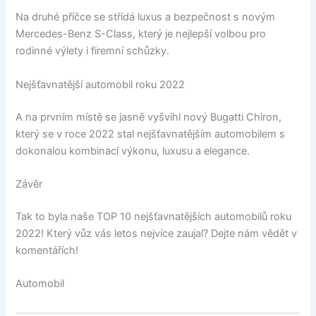
Na druhé příčce se střídá luxus a bezpečnost s novým
Mercedes-Benz S-Class, který je nejlepší volbou pro
rodinné výlety i firemní schůzky.
Nejšťavnatější automobil roku 2022
A na prvním místě se jasně vyšvihl nový Bugatti Chiron,
který se v roce 2022 stal nejšťavnatějším automobilem s
dokonalou kombinací výkonu, luxusu a elegance.
Závěr
Tak to byla naše TOP 10 nejšťavnatějších automobilů roku
2022! Který vůz vás letos nejvíce zaujal? Dejte nám vědět v
komentářích!
Automobil