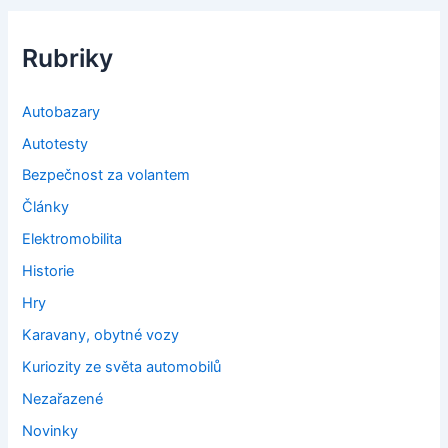
Rubriky
Autobazary
Autotesty
Bezpečnost za volantem
Články
Elektromobilita
Historie
Hry
Karavany, obytné vozy
Kuriozity ze světa automobilů
Nezařazené
Novinky