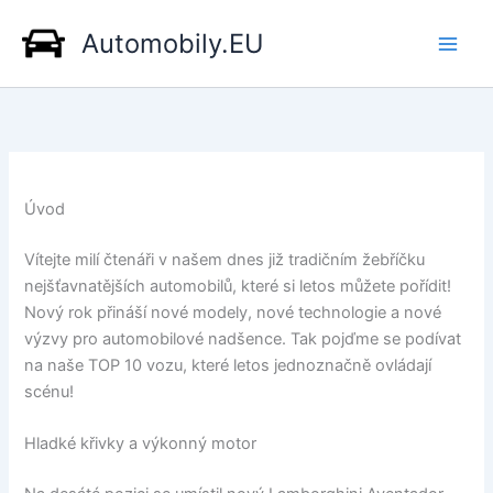
Přeskočit
Automobily.EU
na
obsah
Úvod
Vítejte milí čtenáři v našem dnes již tradičním žebříčku
nejšťavnatějších automobilů, které si letos můžete pořídit!
Nový rok přináší nové modely, nové technologie a nové
výzvy pro automobilové nadšence. Tak pojďme se podívat
na naše TOP 10 vozu, které letos jednoznačně ovládají
scénu!
Hladké křivky a výkonný motor