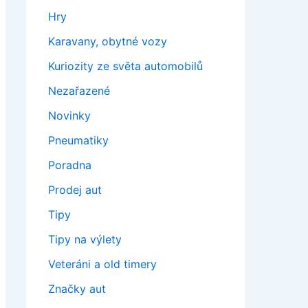
Hry
Karavany, obytné vozy
Kuriozity ze světa automobilů
Nezařazené
Novinky
Pneumatiky
Poradna
Prodej aut
Tipy
Tipy na výlety
Veteráni a old timery
Značky aut