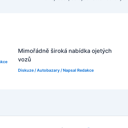
Mimořádně široká nabídka ojetých
vozů
akce
Diskuze
/
Autobazary
/ Napsal
Redakce