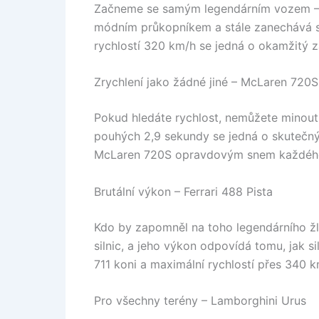
Začneme se samým legendárním vozem – P
módním průkopníkem a stále zanechává sv
rychlostí 320 km/h se jedná o okamžitý z
Zrychlení jako žádné jiné – McLaren 720S
Pokud hledáte rychlost, nemůžete minout
pouhých 2,9 sekundy se jedná o skutečný 
McLaren 720S opravdovým snem každého
Brutální výkon – Ferrari 488 Pista
Kdo by zapomněl na toho legendárního žlu
silnic, a jeho výkon odpovídá tomu, jak 
711 koni a maximální rychlostí přes 340
Pro všechny terény – Lamborghini Urus