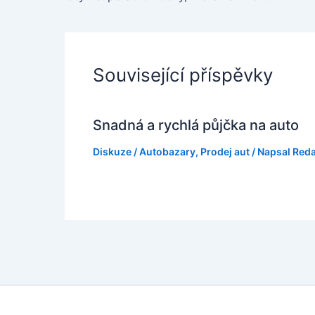
Související příspěvky
Snadná a rychlá půjčka na auto
Diskuze
/
Autobazary
,
Prodej aut
/ Napsal
Red