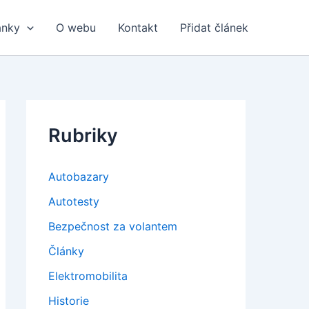
ánky
O webu
Kontakt
Přidat článek
Rubriky
Autobazary
Autotesty
Bezpečnost za volantem
Články
Elektromobilita
Historie