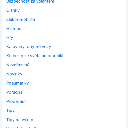
Bezpečnost za volantem
Články
Elektromobilita
Historie
Hry
Karavany, obytné vozy
Kuriozity ze světa automobilů
Nezařazené
Novinky
Pneumatiky
Poradna
Prodej aut
Tipy
Tipy na výlety