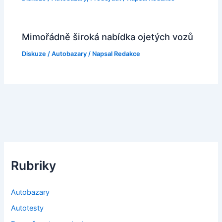
Mimořádně široká nabídka ojetých vozů
Diskuze
/
Autobazary
/ Napsal
Redakce
Rubriky
Autobazary
Autotesty