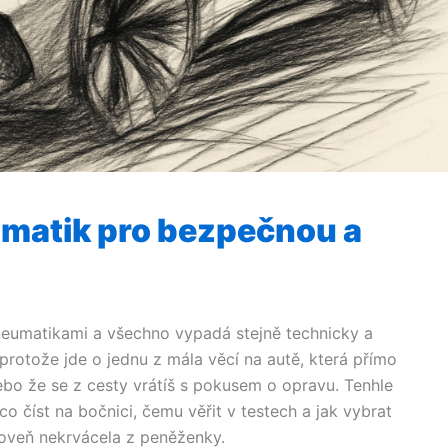
matik pro bezpečnou a
pneumatikami a všechno vypadá stejně technicky a
 protože jde o jednu z mála věcí na autě, která přímo
 nebo že se z cesty vrátíš s pokusem o opravu. Tenhle
 co číst na bočnici, čemu věřit v testech a jak vybrat
oveň nekrvácela z peněženky.