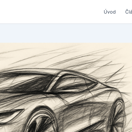
Úvod
Čl