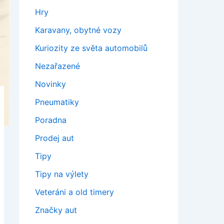
Hry
Karavany, obytné vozy
Kuriozity ze světa automobilů
Nezařazené
Novinky
Pneumatiky
Poradna
Prodej aut
Tipy
Tipy na výlety
Veteráni a old timery
Značky aut