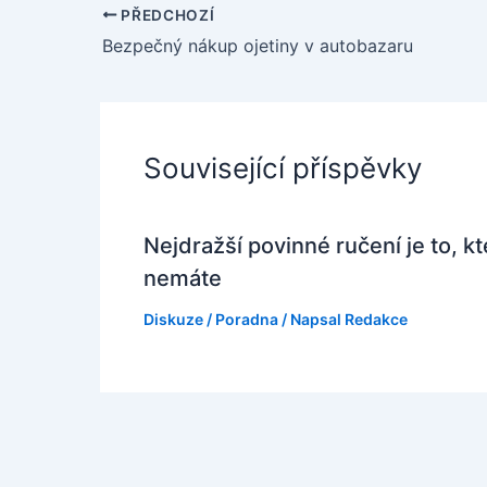
PŘEDCHOZÍ
Bezpečný nákup ojetiny v autobazaru
Související příspěvky
Nejdražší povinné ručení je to, k
nemáte
Diskuze
/
Poradna
/ Napsal
Redakce