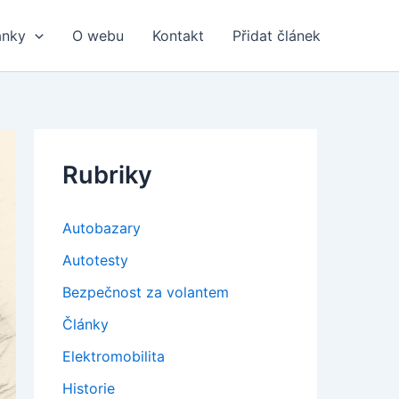
ánky
O webu
Kontakt
Přidat článek
Rubriky
Autobazary
Autotesty
Bezpečnost za volantem
Články
Elektromobilita
Historie