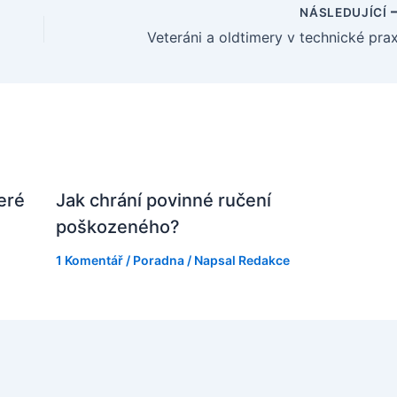
NÁSLEDUJÍCÍ
Veteráni a oldtimery v technické prax
teré
Jak chrání povinné ručení
poškozeného?
1 Komentář
/
Poradna
/ Napsal
Redakce