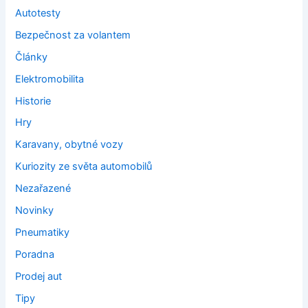
Autotesty
Bezpečnost za volantem
Články
Elektromobilita
Historie
Hry
Karavany, obytné vozy
Kuriozity ze světa automobilů
Nezařazené
Novinky
Pneumatiky
Poradna
Prodej aut
Tipy