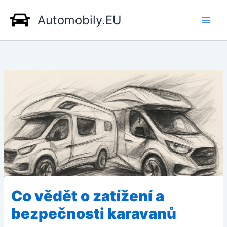
Přeskočit
Automobily.EU
na
obsah
Co vědět o zatížení a
bezpečnosti karavanů