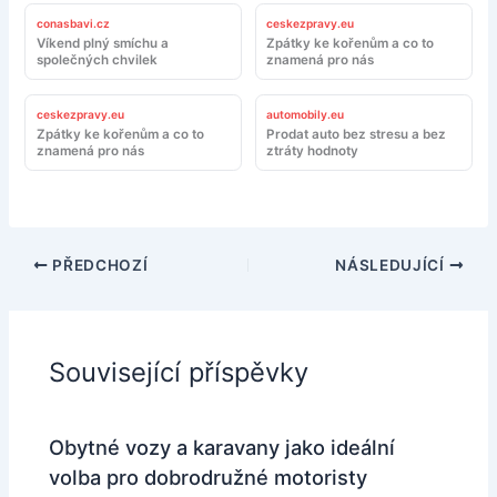
conasbavi.cz
ceskezpravy.eu
Víkend plný smíchu a
Zpátky ke kořenům a co to
společných chvilek
znamená pro nás
ceskezpravy.eu
automobily.eu
Zpátky ke kořenům a co to
Prodat auto bez stresu a bez
znamená pro nás
ztráty hodnoty
PŘEDCHOZÍ
NÁSLEDUJÍCÍ
Související příspěvky
Obytné vozy a karavany jako ideální
volba pro dobrodružné motoristy