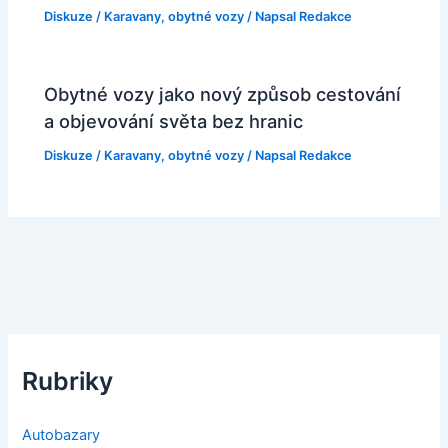
Diskuze
/
Karavany, obytné vozy
/ Napsal
Redakce
Obytné vozy jako nový způsob cestování
a objevování světa bez hranic
Diskuze
/
Karavany, obytné vozy
/ Napsal
Redakce
Rubriky
Autobazary