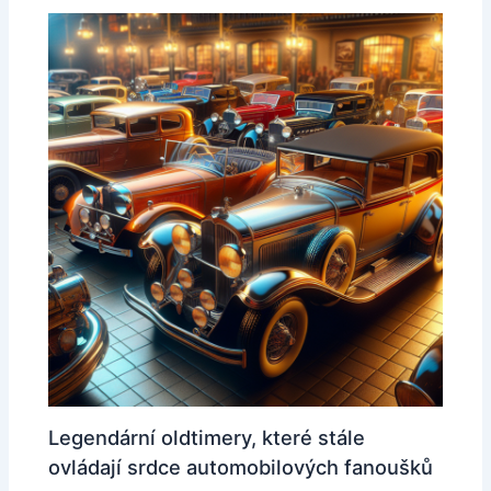
Legendární oldtimery, které stále
ovládají srdce automobilových fanoušků