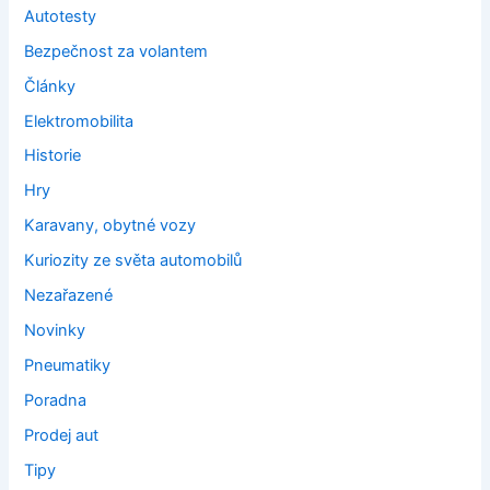
Autotesty
Bezpečnost za volantem
Články
Elektromobilita
Historie
Hry
Karavany, obytné vozy
Kuriozity ze světa automobilů
Nezařazené
Novinky
Pneumatiky
Poradna
Prodej aut
Tipy