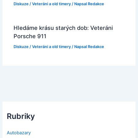
Diskuze
/
Veteráni a old timery
/ Napsal
Redakce
Hledáme krásu starých dob: Veteráni
Porsche 911
Diskuze
/
Veteráni a old timery
/ Napsal
Redakce
Rubriky
Autobazary