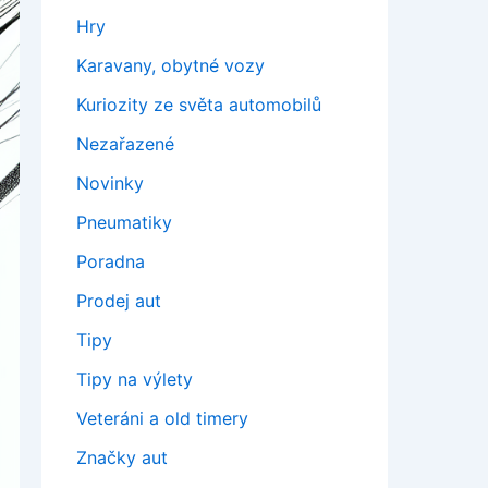
Hry
Karavany, obytné vozy
Kuriozity ze světa automobilů
Nezařazené
Novinky
Pneumatiky
Poradna
Prodej aut
Tipy
Tipy na výlety
Veteráni a old timery
Značky aut