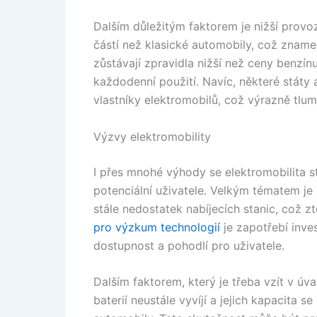
Dalším důležitým faktorem je nižší provo
částí než klasické automobily, což zname
zůstávají zpravidla nižší než ceny benzínu
každodenní použití. Navíc, některé státy 
vlastníky elektromobilů, což výrazně tlumí
Výzvy elektromobility
I přes mnohé výhody se elektromobilita s
potenciální uživatele. Velkým tématem je 
stále nedostatek nabíjecích stanic, což zt
pro výzkum technologií
je zapotřebí inves
dostupnost a pohodlí pro uživatele.
Dalším faktorem, který je třeba vzít v úv
baterií neustále vyvíjí a jejich kapacita se