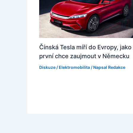
Čínská Tesla míří do Evropy, jako
první chce zaujmout v Německu
Diskuze
/
Elektromobilita
/ Napsal
Redakce