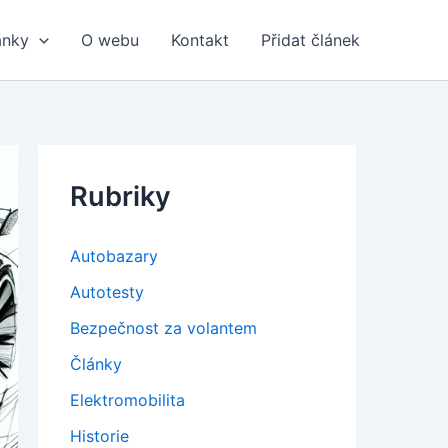
ánky
O webu
Kontakt
Přidat článek
Rubriky
Autobazary
Autotesty
Bezpečnost za volantem
Články
Elektromobilita
Historie