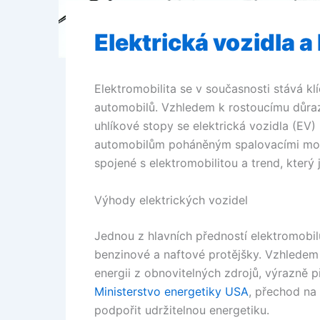
Elektrická vozidla 
Elektromobilita se v současnosti stává 
automobilů. Vzhledem k rostoucímu důraz
uhlíkové stopy se elektrická vozidla (EV) 
automobilům poháněným spalovacími moto
spojené s elektromobilitou a trend, který 
Výhody elektrických vozidel
Jednou z hlavních předností elektromobil
benzinové a naftové protějšky. Vzhledem 
energii z obnovitelných zdrojů, výrazně př
Ministerstvo energetiky USA
, přechod na
podpořit udržitelnou energetiku.