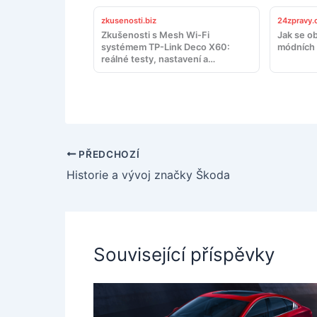
zkusenosti.biz
24zpravy.
Zkušenosti s Mesh Wi-Fi
Jak se ob
systémem TP-Link Deco X60:
módních 
reálné testy, nastavení a
doporučení
PŘEDCHOZÍ
Historie a vývoj značky Škoda
Související příspěvky