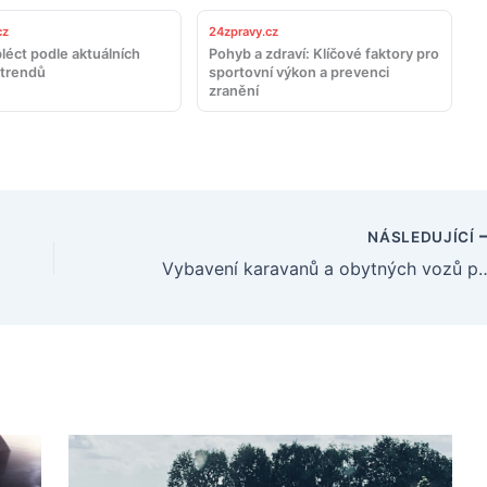
cz
24zpravy.cz
léct podle aktuálních
Pohyb a zdraví: Klíčové faktory pro
trendů
sportovní výkon a prevenci
zranění
NÁSLEDUJÍCÍ
Vybavení karavanů a obytných vozů