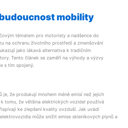
a budoucnost mobility
klíčovým tématem pro motoristy a nadšence do
u na ochranu životního prostředí a zmenšování
ukazují jako lákavá alternativa k tradičním
ry. Tento článek se zaměří na výhody a výzvy
je s tím spojený.
ů je, že produkují mnohem méně emisí než jejich
k tomu, že většina elektrických vozidel používá
ispívají ke zlepšení kvality ovzduší. Jak uvádí
 elektrovozidla může snížit emise skleníkových plynů a