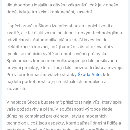
dlouhodobou loajalitu a důvěru zákazníků, což je v dnešní
době, kdy je trh velmi konkurenční, zásadní.
Úspěch značky Škoda lze připsat nejen spolehlivosti a
kvalitě, ale také aktivnímu přístupu k novým technologiím a
udržitelnosti. Automobilka plánuje další investice do
elektrifikace a inovací, což jí umožní zůstat relevantní v
rychle se měnícím světě automobilového průmyslu.
Spolupráce s koncernem Volkswagen je dále posilována
novými projekty, které slibují další možnosti růstu a rozvoje.
Pro více informací navštivte stránky
Škoda Auto
, kde
najdete podrobnosti o jejich aktuálních modelech a
inovacích.
V nabídce Škoda budete mít příležitost najít vůz, který splní
vaše požadavky a přání. V současnosti výrobce klade
důraz na kombinaci praktičnosti, stylu a moderních
technologií, což jsou aspekty, které zajímají dnešní řidiče a