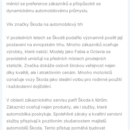
měnící se preference zákazníků a přizpůsobit se
dynamickému automobilovému průmyslu.
Vliv značky Škoda na automobilový trh
V posledních letech se Škodě podařilo významně posílit její
postavení na evropském trhu. Mnoho zákazníků oceňuje
výrobky, které nabízí. Modely jako Fabia a Octavia se
pravidelně umisťují na předních místech prodejních
statistik. Značka dokáže oslovit širokou veřejnost nejen
díky kvalitě, ale i atraktivním cenám. Mnoho motoristů
označuje vozy Škoda jako ideální volbu pro rodinné použití
i každodenní dojíždění.
V oblasti zákaznického servisu patří Škoda k lídrům.
Zákazníci oceňují nejen produkty, ale i služby, které
automobilka poskytuje. Spolehlivé záruky a kvalitní servisní
služby přispívají k pozitivním zkušenostem majitelů
automobilů Škoda. Tento přístup pomáhá budovat