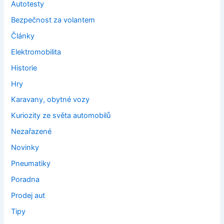
Autotesty
Bezpečnost za volantem
Články
Elektromobilita
Historie
Hry
Karavany, obytné vozy
Kuriozity ze světa automobilů
Nezařazené
Novinky
Pneumatiky
Poradna
Prodej aut
Tipy