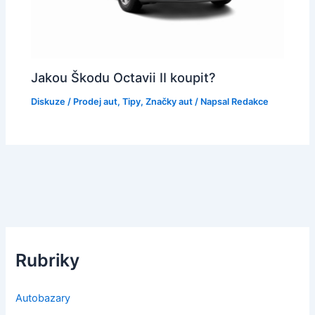
Jakou Škodu Octavii II koupit?
Diskuze
/
Prodej aut
,
Tipy
,
Značky aut
/ Napsal
Redakce
Rubriky
Autobazary