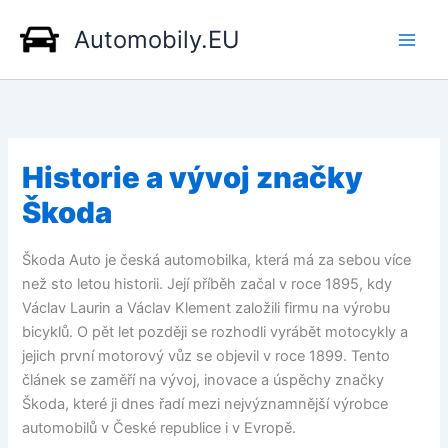
Přeskočit
Automobily.EU
na
obsah
Historie a vývoj značky
Škoda
Škoda Auto je česká automobilka, která má za sebou více
než sto letou historii. Její příběh začal v roce 1895, kdy
Václav Laurin a Václav Klement založili firmu na výrobu
bicyklů. O pět let později se rozhodli vyrábět motocykly a
jejich první motorový vůz se objevil v roce 1899. Tento
článek se zaměří na vývoj, inovace a úspěchy značky
Škoda, které ji dnes řadí mezi nejvýznamnější výrobce
automobilů v České republice i v Evropě.