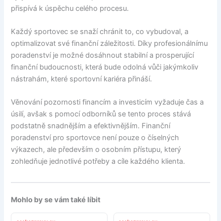
přispívá k úspěchu celého procesu.
Každý sportovec se snaží chránit to, co vybudoval, a
optimalizovat své finanční záležitosti. Díky profesionálnímu
poradenství je možné dosáhnout stabilní a prosperující
finanční budoucnosti, která bude odolná vůči jakýmkoliv
nástrahám, které sportovní kariéra přináší.
Věnování pozornosti financím a investicím vyžaduje čas a
úsilí, avšak s pomocí odborníků se tento proces stává
podstatně snadnějším a efektivnějším. Finanční
poradenství pro sportovce není pouze o číselných
výkazech, ale především o osobním přístupu, který
zohledňuje jednotlivé potřeby a cíle každého klienta.
Mohlo by se vám také líbit