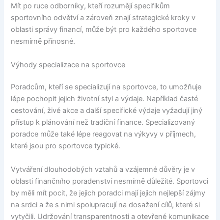
Mít po ruce odborníky, kteří rozumějí specifikům
sportovního odvětví a zároveň znají strategické kroky v
oblasti správy financí, může být pro každého sportovce
nesmírně přínosné.
Výhody specializace na sportovce
Poradcům, kteří se specializují na sportovce, to umožňuje
lépe pochopit jejich životní styl a výdaje. Například časté
cestování, živé akce a další specifické výdaje vyžadují jiný
přístup k plánování než tradiční finance. Specializovaný
poradce může také lépe reagovat na výkyvy v příjmech,
které jsou pro sportovce typické.
Vytváření dlouhodobých vztahů a vzájemné důvěry je v
oblasti finančního poradenství nesmírně důležité. Sportovci
by měli mít pocit, že jejich poradci mají jejich nejlepší zájmy
na srdci a že s nimi spolupracují na dosažení cílů, které si
vytyčili. Udržování transparentnosti a otevřené komunikace