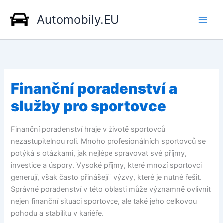
Přeskočit
Automobily.EU
na
obsah
Finanční poradenství a
služby pro sportovce
Finanční poradenství hraje v životě sportovců
nezastupitelnou roli. Mnoho profesionálních sportovců se
potýká s otázkami, jak nejlépe spravovat své příjmy,
investice a úspory. Vysoké příjmy, které mnozí sportovci
generují, však často přinášejí i výzvy, které je nutné řešit.
Správné poradenství v této oblasti může významně ovlivnit
nejen finanční situaci sportovce, ale také jeho celkovou
pohodu a stabilitu v kariéře.