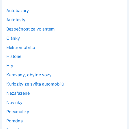
Autobazary
Autotesty
Bezpečnost za volantem
Články
Elektromobilita
Historie
Hry
Karavany, obytné vozy
Kuriozity ze světa automobilů
Nezařazené
Novinky
Pneumatiky
Poradna