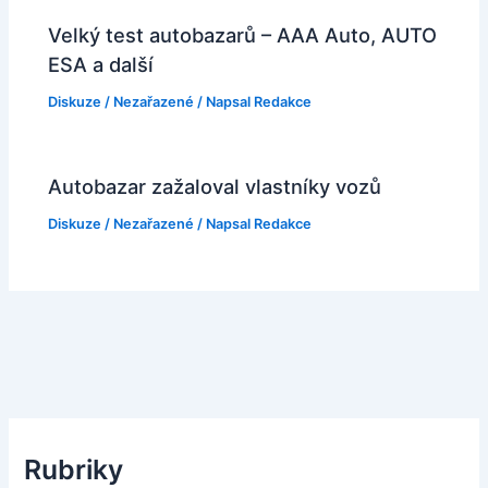
Velký test autobazarů – AAA Auto, AUTO
ESA a další
Diskuze
/
Nezařazené
/ Napsal
Redakce
Autobazar zažaloval vlastníky vozů
Diskuze
/
Nezařazené
/ Napsal
Redakce
Rubriky