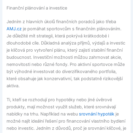
Finanční plánování a investice
Jedním z hlavních úkolů finančních poradců jako třeba
AMJ.cz
je pomáhat sportovcům s finančním plánováním.
Je důležité mít strategii, která pokrývá krátkodobé i
dlouhodobé cíle. Důkladná analýza příjmů, výdajů a investic
je klíčová pro vytvoření plánu, který zajistí stabilní finanční
budoucnost. Investiční možnosti můžou zahrnovat akcie,
nemovitosti nebo různé fondy. Pro aktivní sportovce může
být výhodné investovat do diverzifikovaného portfolia,
které obsahuje jak konzervativní, tak podstatně rizikovější
aktiva.
Ti, kteří se rozhodují pro hypotéky nebo jiné úvěrové
produkty, mají možnost využít služeb, které srovnávají
nabídky na trhu. Například na webu
srovnání hypoték
je
možné najít ideální řešení pro financování vlastního bydlení
nebo investic. Jedním z důvodů, proč je srovnání klíčové, je