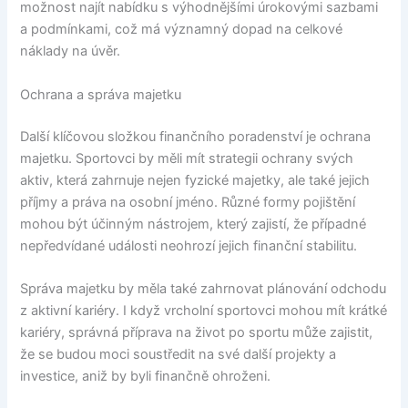
možnost najít nabídku s výhodnějšími úrokovými sazbami
a podmínkami, což má významný dopad na celkové
náklady na úvěr.
Ochrana a správa majetku
Další klíčovou složkou finančního poradenství je ochrana
majetku. Sportovci by měli mít strategii ochrany svých
aktiv, která zahrnuje nejen fyzické majetky, ale také jejich
příjmy a práva na osobní jméno. Různé formy pojištění
mohou být účinným nástrojem, který zajistí, že případné
nepředvídané události neohrozí jejich finanční stabilitu.
Správa majetku by měla také zahrnovat plánování odchodu
z aktivní kariéry. I když vrcholní sportovci mohou mít krátké
kariéry, správná příprava na život po sportu může zajistit,
že se budou moci soustředit na své další projekty a
investice, aniž by byli finančně ohroženi.