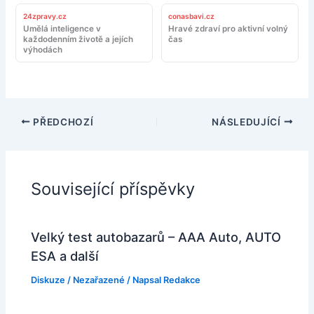
24zpravy.cz
conasbavi.cz
Umělá inteligence v
Hravé zdraví pro aktivní volný
každodenním životě a jejích
čas
výhodách
PŘEDCHOZÍ
NÁSLEDUJÍCÍ
Související příspěvky
Velký test autobazarů – AAA Auto, AUTO
ESA a další
Diskuze
/
Nezařazené
/ Napsal
Redakce