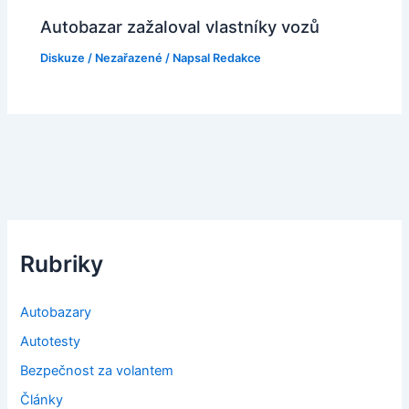
Autobazar zažaloval vlastníky vozů
Diskuze
/
Nezařazené
/ Napsal
Redakce
Rubriky
Autobazary
Autotesty
Bezpečnost za volantem
Články