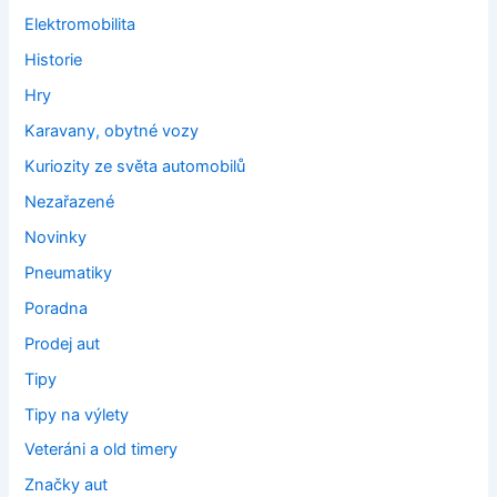
Elektromobilita
Historie
Hry
Karavany, obytné vozy
Kuriozity ze světa automobilů
Nezařazené
Novinky
Pneumatiky
Poradna
Prodej aut
Tipy
Tipy na výlety
Veteráni a old timery
Značky aut