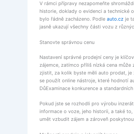
V rámci přípravy nezapomeňte shromáždit
historie, doklady o evidenci a technické
bylo řádně zacházeno. Podle
auto.cz
je t
jasně ukazují všechny části vozu z různýc
Stanovte správnou cenu
Nastavení správné prodejní ceny je klíčo
zájemce, zatímco příliš nízká cena může 
zjistit, za kolik byste měli auto prodat,
se použít online nástroje, které hodnotí 
DůExaminace konkurence a standardních 
Pokud jste se rozhodli pro výrobu inzerát
informace o voze, jeho historii, a také to
umět vzbudit zájem a zároveň poskytnou