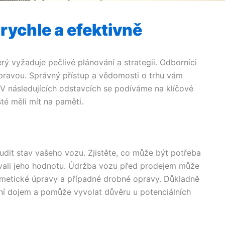
rychle a efektivně
ý vyžaduje pečlivé plánování a strategii. Odborníci
ípravou. Správný přístup a vědomosti o trhu vám
V následujících odstavcích se podíváme na klíčové
té měli mít na paměti.
udit stav vašeho vozu. Zjistěte, co může být potřeba
ovali jeho hodnotu. Údržba vozu před prodejem může
kosmetické úpravy a případné drobné opravy. Důkladně
vní dojem a pomůže vyvolat důvěru u potenciálních