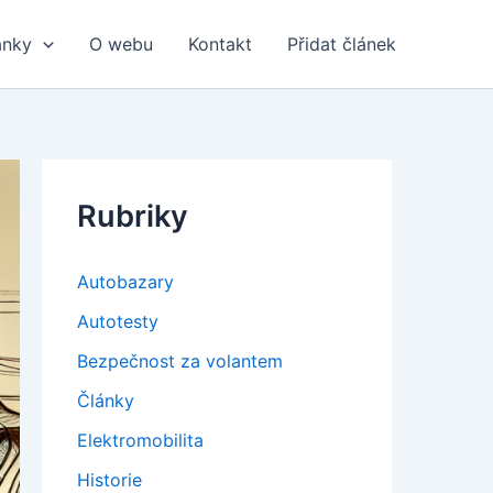
ánky
O webu
Kontakt
Přidat článek
Rubriky
Autobazary
Autotesty
Bezpečnost za volantem
Články
Elektromobilita
Historie