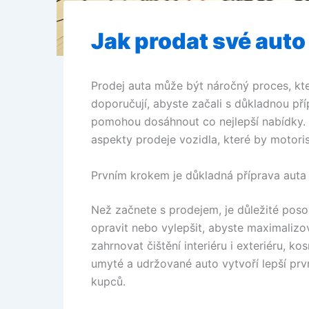
Jak prodat své auto 
Prodej auta může být náročný proces, kter
doporučují, abyste začali s důkladnou př
pomohou dosáhnout co nejlepší nabídky. 
aspekty prodeje vozidla, které by motoris
Prvním krokem je důkladná příprava auta
Než začnete s prodejem, je důležité poso
opravit nebo vylepšit, abyste maximaliz
zahrnovat čištění interiéru i exteriéru, 
umyté a udržované auto vytvoří lepší pr
kupců.