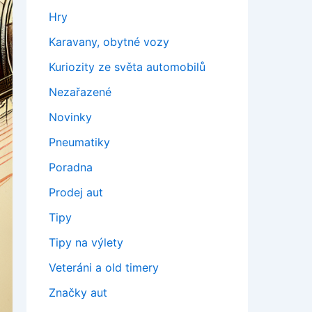
Hry
Karavany, obytné vozy
Kuriozity ze světa automobilů
Nezařazené
Novinky
Pneumatiky
Poradna
Prodej aut
Tipy
Tipy na výlety
Veteráni a old timery
Značky aut