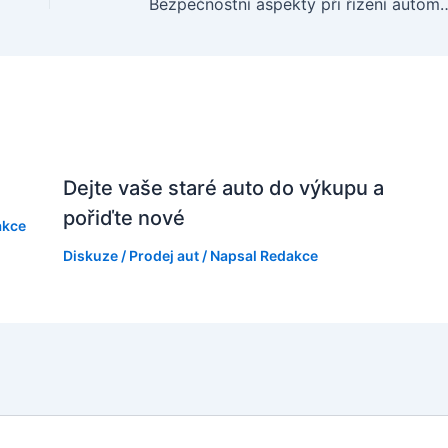
Bezpečnostní aspekty při 
Dejte vaše staré auto do výkupu a
pořiďte nové
akce
Diskuze
/
Prodej aut
/ Napsal
Redakce