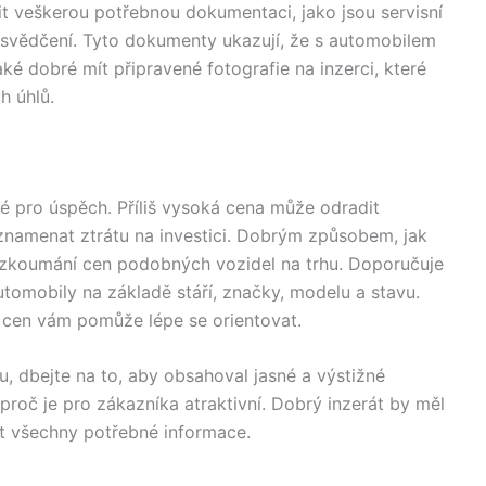
 veškerou potřebnou dokumentaci, jako jsou servisní
 osvědčení. Tyto dokumenty ukazují, že s automobilem
aké dobré mít připravené fotografie na inzerci, které
h úhlů.
vé pro úspěch. Příliš vysoká cena může odradit
znamenat ztrátu na investici. Dobrým způsobem, jak
 je zkoumání cen podobných vozidel na trhu. Doporučuje
automobily na základě stáří, značky, modelu a stavu.
cen vám pomůže lépe se orientovat.
u, dbejte na to, aby obsahoval jasné a výstižné
, proč je pro zákazníka atraktivní. Dobrý inzerát by měl
t všechny potřebné informace.