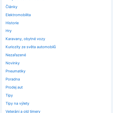
Články
Elektromobilita
Historie
Hry
Karavany, obytné vozy
Kuriozity ze světa automobilů
Nezařazené
Novinky
Pneumatiky
Poradna
Prodej aut
Tipy
Tipy na výlety
Veteráni a old timery