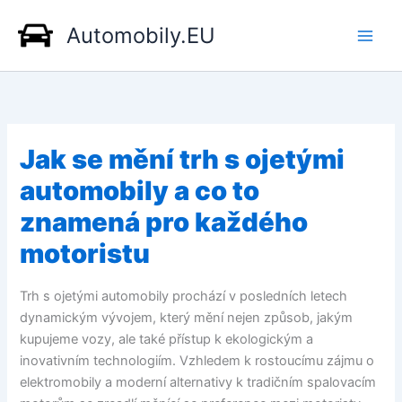
Přeskočit
Automobily.EU
na
obsah
Jak se mění trh s ojetými
automobily a co to
znamená pro každého
motoristu
Trh s ojetými automobily prochází v posledních letech
dynamickým vývojem, který mění nejen způsob, jakým
kupujeme vozy, ale také přístup k ekologickým a
inovativním technologiím. Vzhledem k rostoucímu zájmu o
elektromobily a moderní alternativy k tradičním spalovacím