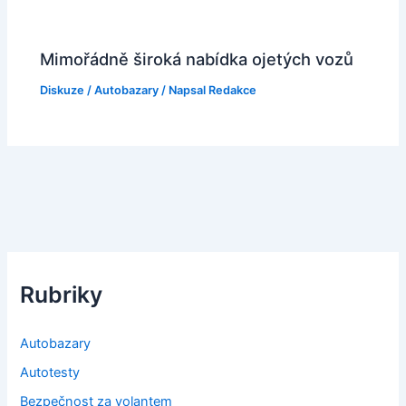
Mimořádně široká nabídka ojetých vozů
Diskuze
/
Autobazary
/ Napsal
Redakce
Rubriky
Autobazary
Autotesty
Bezpečnost za volantem