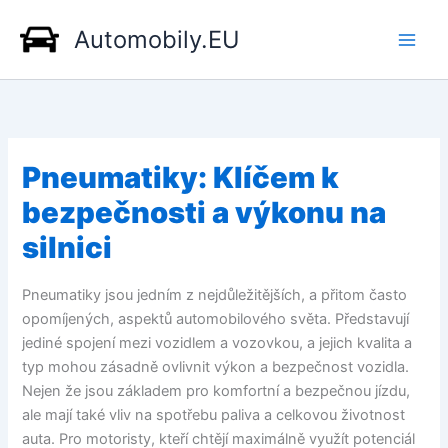
Přeskočit
Automobily.EU
na
obsah
Pneumatiky: Klíčem k
bezpečnosti a výkonu na
silnici
Pneumatiky jsou jedním z nejdůležitějších, a přitom často
opomíjených, aspektů automobilového světa. Představují
jediné spojení mezi vozidlem a vozovkou, a jejich kvalita a
typ mohou zásadně ovlivnit výkon a bezpečnost vozidla.
Nejen že jsou základem pro komfortní a bezpečnou jízdu,
ale mají také vliv na spotřebu paliva a celkovou životnost
auta. Pro motoristy, kteří chtějí maximálně využít potenciál