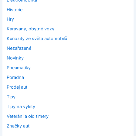
Historie
Hry
Karavany, obytné vozy
Kuriozity ze světa automobilů
Nezařazené
Novinky
Pneumatiky
Poradna
Prodej aut
Tipy
Tipy na výlety
Veteráni a old timery
Značky aut