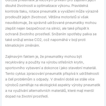
dlouhé životnosti a optimalizace výkonu. Pravidelná
kontrola tlaku, rotace pneumatik a vyvážení může výrazně
prodloužit jejich životnost. Většina motoristů si však
neuvědomuje, že správně udržované pneumatiky mohou
zlepšit nejen bezpečnost na silnici, ale také přispět k
ochraně životního prostředí. Snížením spotřeby paliva se
také snižují emise CO2, což napomáhá v boji proti
klimatickým změnám.
Zajímavým faktem je, že pneumatiky mohou být
recyklovány a použity na výrobu střešních krytin,
sportovního vybavení a dokonce i jako stavební materiál.
Tento cyklus zpracování pneumatik přispívá k udržitelnosti
a čelí problémům s odpady. V dnešní době se stále více
výrobců zaměřuje na ekologické aspekty výroby pneumatik
a na využívání alternativních materiálů, které mají menší
dopad na životní prostředí.