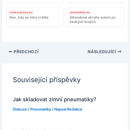
ceskezpravy.eu
automobily.eu
Noc, kdy se řeka vrátila
Víkendové okruhy autem po
českých krajích
PŘEDCHOZÍ
NÁSLEDUJÍCÍ
Související příspěvky
Jak skladovat zimní pneumatiky?
Diskuze
/
Pneumatiky
/ Napsal
Redakce