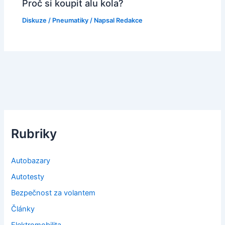
Proč si koupit alu kola?
Diskuze
/
Pneumatiky
/ Napsal
Redakce
Rubriky
Autobazary
Autotesty
Bezpečnost za volantem
Články
Elektromobilita